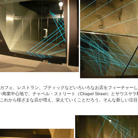
カフェ、レストラン、ブティックなどいろいろなお店をフィーチャーし
しい商業中心地で、チャペル・ストリート
（Chapel Street
）とサウスヤラ
。これから様ざまな店が増え、栄えていくことだろう。そんな新しい注