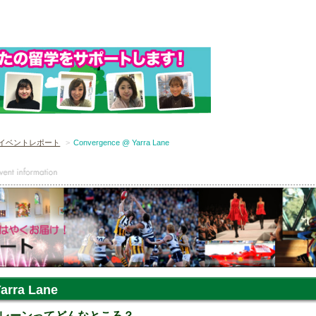
イベントレポート
Convergence @ Yarra Lane
arra Lane
レーンってどんなところ？