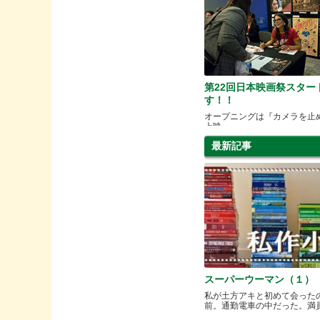
第22回日本映画祭スター
す！！
オープニングは『カメラを止
上映
最新記事
スーパーウーマン（１）
私が土方アキと初めて会った
前。通勤電車の中だった。満員と.