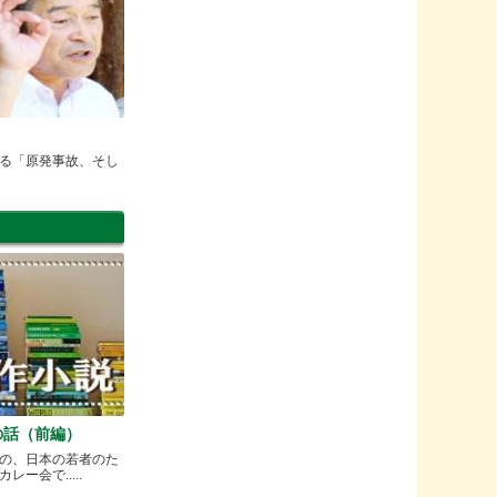
る「原発事故、そし
の話（前編）
の、日本の若者のた
ー会で.....