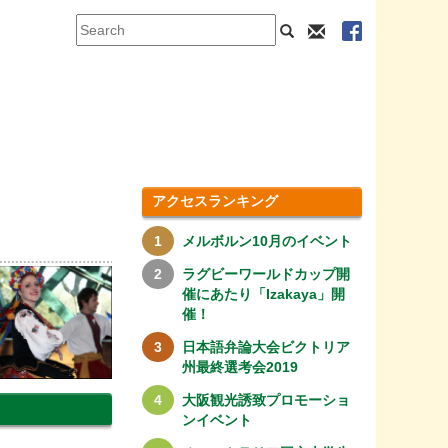
アクセスランキング
メルボルン10月のイベント
ラグビーワールドカップ開
催にあたり「Izakaya」開
催！
日本語弁論大会ビクトリア
州最終選考会2019
大阪観光誘致プロモーショ
ンイベント