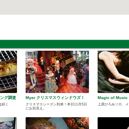
ィング調査
Myer クリスマスウィンドウズ！
Magic of Music
は続く
クリスマスシーズン到来！本日11月5日
上原ひろみソロ、メ
にお目見え。