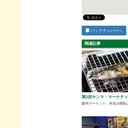
バックナンバーへ
関連記事
第2回サンマ・マーケテ
豪州マーケット、本気の開拓