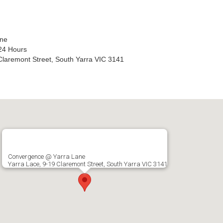
ane
 24 Hours
aremont Street, South Yarra VIC 3141
Convergence @ Yarra Lane
Yarra Lace, 9-19 Claremont Street, South Yarra VIC 3141