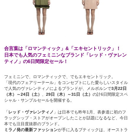
合言葉は「ロマンティック」&
「エキセントリック」！
日本でも人気のフェミニンなブランド「レッド・ヴァレン
ティノ」の6日間限定セール！
フェミニンで、ロマンティックで、でもエキセントリック。
「現代のフェアリーテール」をコンセプトにした愛らしいスタイル
で人気のヴァレンティノによるブランドが、メルボルンで
3月22日
（木）～24日（土）
、
29日（木）～31日（土）
の計6日間限定スペ
シャル・サンプルセールを開催する。
「
レッド・ヴァレンティノ
」は日本でも昨年1月、表参道に初のフ
ラッグシップ・ストアがオープンしたことが話題になるなど、今日
本でも注目度抜群のブランド。
ミラノ発の最新ファッション
が手に入るブティックは、オーストラ