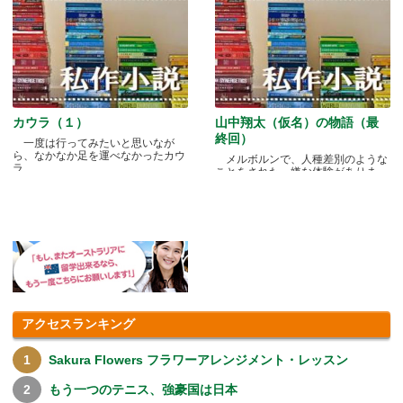
カウラ（１）
山中翔太（仮名）の物語（最
終回）
一度は行ってみたいと思いなが
ら、なかなか足を運べなかったカウ
メルボルンで、人種差別のような
ラ.....
ことをされた、嫌な体験がありま
す.....
アクセスランキング
Sakura Flowers フラワーアレンジメント・レッスン
もう一つのテニス、強豪国は日本