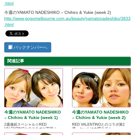
.html
今週のYAMATO NADESHIKO – Chihiro & Yukie (week 2)
http://www.gogomelbourne.com.au/beauty/yamatonadeshiko/3833
.html
バックナンバーへ
関連記事
今週のYAMATO NADESHIKO
今週のYAMATO NADESHIKO
– Chihiro & Yukie (week 1)
– Chihiro & Yukie (week 2)
2週連続スペシャル☆RED
RED VALENTINOとのコラボ第2
VALENTINOとのコラボが実現！
週。セールは土曜まで！