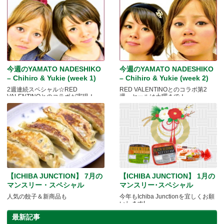
今週のYAMATO NADESHIKO
今週のYAMATO NADESHIKO
– Chihiro & Yukie (week 1)
– Chihiro & Yukie (week 2)
2週連続スペシャル☆RED
RED VALENTINOとのコラボ第2
VALENTINOとのコラボが実現！
週。セールは土曜まで！
【ICHIBA JUNCTION】 7月の
【ICHIBA JUNCTION】 1月の
マンスリー・スペシャル
マンスリー･スペシャル
人気の餃子＆新商品も
今年もIchiba Junctionを宜しくお願
いします!
最新記事