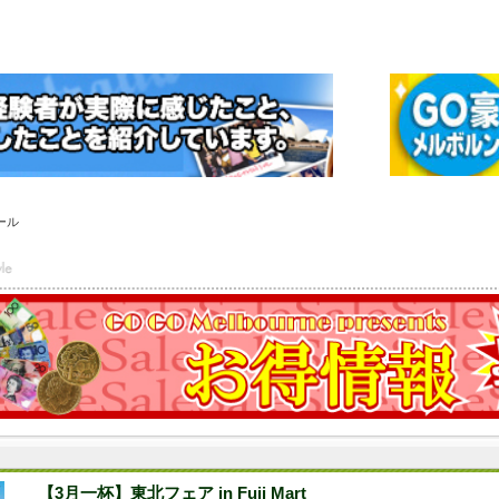
ール
【3月一杯】東北フェア in Fuji Mart