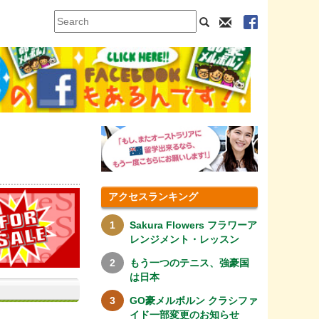
アクセスランキング
Sakura Flowers フラワーア
レンジメント・レッスン
もう一つのテニス、強豪国
は日本
GO豪メルボルン クラシファ
イド一部変更のお知らせ