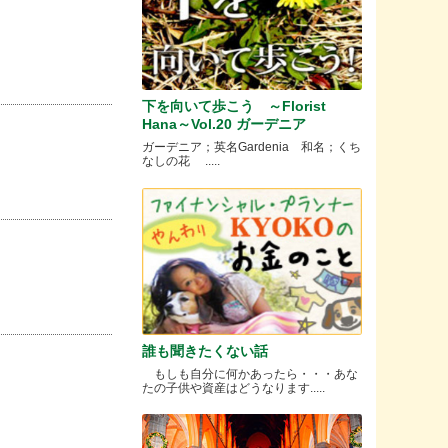
下を向いて歩こう ～Florist
Hana～Vol.20 ガーデニア
ガーデニア；英名Gardenia 和名；くち
なしの花 .....
誰も聞きたくない話
もしも自分に何かあったら・・・あな
たの子供や資産はどうなります.....