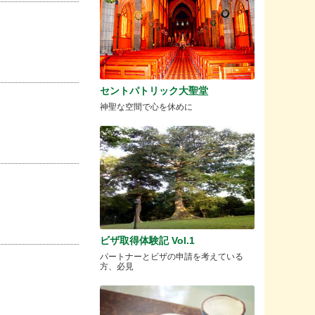
セントパトリック大聖堂
神聖な空間で心を休めに
ビザ取得体験記 Vol.1
パートナーとビザの申請を考えている
方、必見