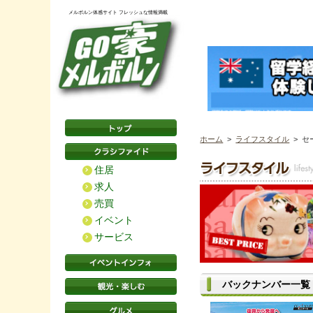
メルボルン体感サイト フレッシュな情報満載
ホーム
>
ライフスタイル
> セ
住居
求人
売買
イベント
サービス
バックナンバー一覧