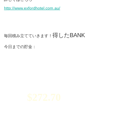
http://www.exfordhotel.com.au/
得したBANK
毎回積み立てていきます！
今日までの貯金：
$272.70