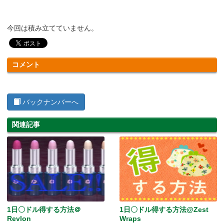
今回は積み立てていません。
コメント
バックナンバーへ
関連記事
1日〇ドル得する方法＠
1日〇ドル得する方法@Zest
Revlon
Wraps