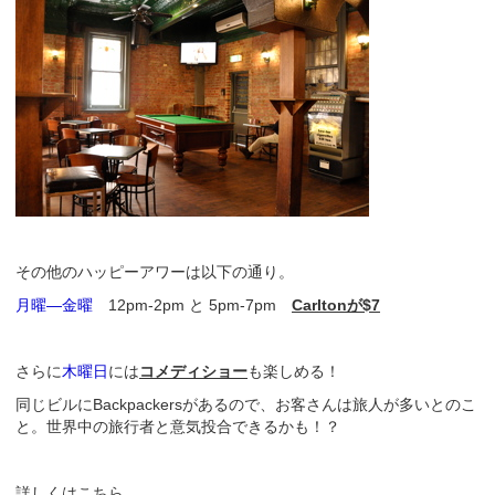
その他のハッピーアワーは以下の通り。
月曜—金曜
12pm-2pm と 5pm-7pm
Carltonが$7
さらに
木曜日
には
コメディショー
も楽しめる！
同じビルにBackpackersがあるので、お客さんは旅人が多いとのこ
と。世界中の旅行者と意気投合できるかも！？
詳しくはこちら