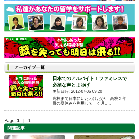
アーカイブ一覧
日本でのアルバイト！ファミレスで
必須な声とまゆげ
更新日時: 2012-07-06 09:20
高校まで日本にいたわけだが、 高校２年
目の夏休みを利用して一ヶ月.....
Page:
1
| 1
関連記事