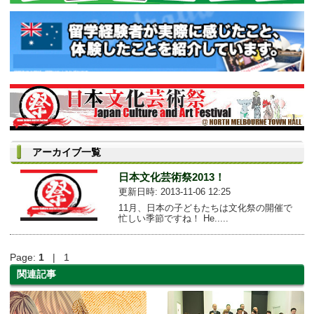
アーカイブ一覧
日本文化芸術祭2013！
更新日時: 2013-11-06 12:25
11月、日本の子どもたちは文化祭の開催で
忙しい季節ですね！ He.....
Page:
1
| 1
関連記事