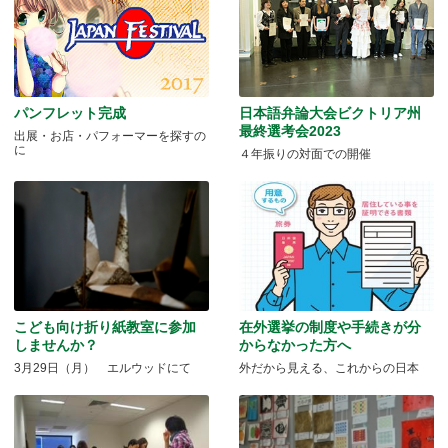
パンフレット完成
日本語弁論大会ビクトリア州
最終選考会2023
出展・お店・パフォーマーを探すの
に
４年振りの対面での開催
こども向け折り紙教室に参加
在外選挙の制度や手続きが分
しませんか？
からなかった方へ
3月29日（月） エルウッドにて
外だから見える、これからの日本