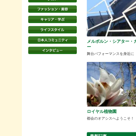
メルボルン・シアター・
ー
舞台パフォーマンスを身近に
ロイヤル植物園
都会のオアシスへようこそ！