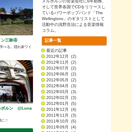
メルボルンの音楽会社に6年勤務、
そして世界各国でCDをリリースし
ているパワーポップバンド「The
Wellingtons」のギタリストとして
活動中の浅野浩治による音楽情報
コラム。
イン三昧④
記事一覧
学べる。隠れ家ワイ
最近の記事
2012年12月 (2)
2012年11月 (2)
2012年07月 (2)
2012年06月 (2)
2012年05月 (2)
2012年04月 (3)
2012年03月 (3)
2012年02月 (3)
2012年01月 (5)
ボルン @Luna
2011年12月 (4)
2011年11月 (3)
0歳に！
2011年10月 (5)
2011年09月 (4)