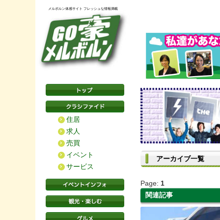
メルボルン体感サイト フレッシュな情報満載
住居
求人
売買
イベント
アーカイブ一覧
サービス
Page:
1
関連記事