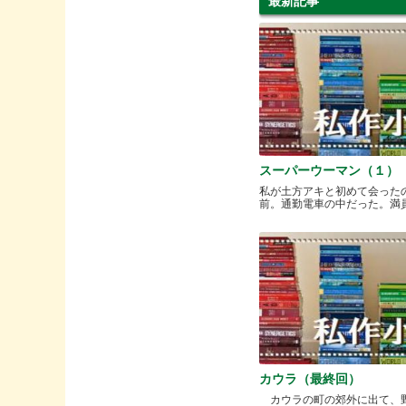
最新記事
スーパーウーマン（１）
私が土方アキと初めて会った
前。通勤電車の中だった。満員と.
カウラ（最終回）
カウラの町の郊外に出て、