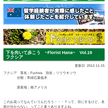
下を向いて歩こう ~Florist Hana~ Vol.19
フクシア
更新日: 2012-11-15
フクシア 英名；Fuchsia 別名；ツリウキソウ
分類；常緑広葉低木
原産地；南アメリカ
このお花ってなんていうんだろう・・・？って、目にするけど、名
前が分からない。ってこと多々ありますよね。