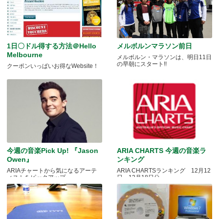
1日〇ドル得する方法＠Hello
メルボルンマラソン前日
Melbourne
メルボルン・マラソンは、明日11日
の早朝にスタート!!
クーポンいっぱいお得なWebsite！
今週の音楽Pick Up! 『Jason
ARIA CHARTS 今週の音楽ラ
Owen』
ンキング
ARIAチャートから気になるアーテ
ARIA CHARTSランキング 12月12
ィストをピックアップ
日～12月18日分