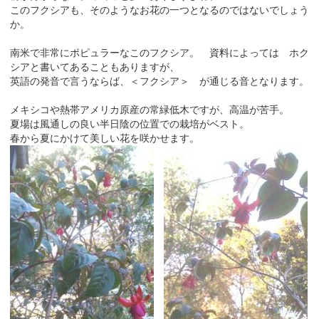
このフクシアも、そのようなお花の一つとなるのではないでしょう
か。
南米で非常にポピュラーなこのフクシア。 資料によっては ホク
シアと書いてあることもありますが、
英語の発音で言うならば、＜フクシア＞ が通じる音となります。
メキシコや熱帯アメリカ原産の常緑低木ですが、高温が苦手。
夏場は風通しの良い半日陰の位置での栽培がベスト。
春から夏にかけて美しい花を咲かせます。