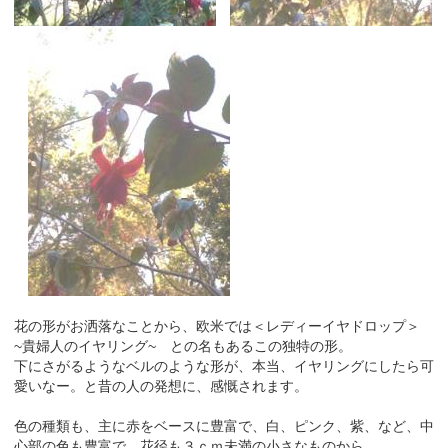
花の形がお洒落なことから、欧米では＜レディーイヤドロップ＞
~貴婦人のイヤリング~ との名もあるこの独特の形。
下にさがるようなベルのような形が、本当、イヤリングにしたら可
愛いなー。と昔の人の発想に、感慨されます。
色の種類も、主に赤をベースに豊富で、白、ピンク、紫、など、中
心部の色も豊富で、花径も３ｃｍ未満の小さなものから