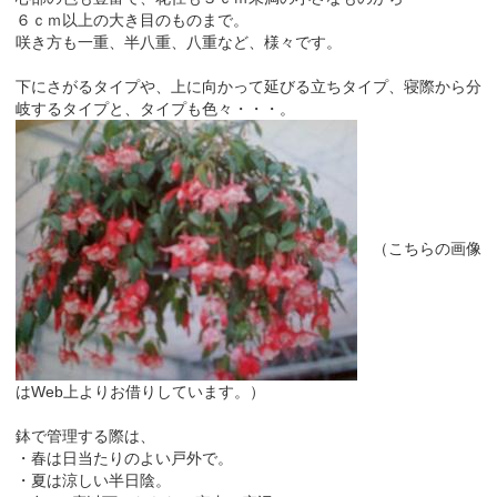
６ｃｍ以上の大き目のものまで。
咲き方も一重、半八重、八重など、様々です。
下にさがるタイプや、上に向かって延びる立ちタイプ、寝際から分
岐するタイプと、タイプも色々・・・。
（こちらの画像
はWeb上よりお借りしています。）
鉢で管理する際は、
・春は日当たりのよい戸外で。
・夏は涼しい半日陰。