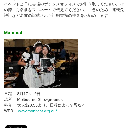
イベント当日に会場のボックスオフィスでお引き取りください。そ
の際、お名前をフルネームで伝えてください。（念のため、運転免
許証など名前の記載された証明書類の持参をお勧めします）
M
anifest
日程： 8月17～19日
場所： Melbourne Showgrounds
料金： 大人$29.95より、日程によって異なる
WEB：
www.manifest.org.au/