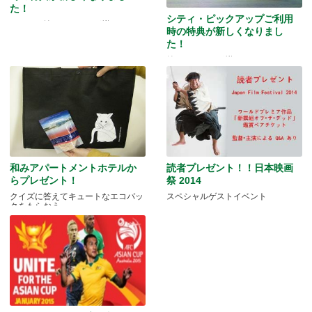
た！
シティ・ピックアップご利用
またまた嬉しいおまけが揃っちゃっ
時の特典が新しくなりまし
てます！
た！
嬉しいおまけが揃ってます！
和みアパートメントホテルか
読者プレゼント！！日本映画
らプレゼント！
祭 2014
クイズに答えてキュートなエコバッ
スペシャルゲストイベント
クをもらおう