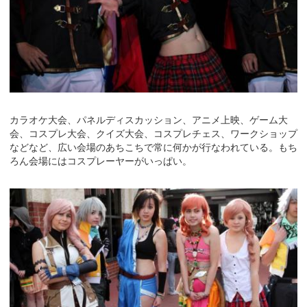
カラオケ大会、パネルディスカッション、アニメ上映、ゲーム大
会、コスプレ大会、クイズ大会、コスプレチェス、ワークショップ
などなど、広い会場のあちこちで常に何かが行なわれている。もち
ろん会場にはコスプレーヤーがいっぱい。