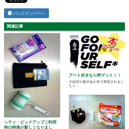
バックナンバーへ
関連記事
アート好きなら即ゲット！！
大好評の展示会が本で再現されまし
た☆
シティ・ピックアップご利用
時の特典が新しくなりまし