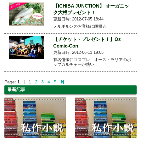
【ICHIBA JUNCTION】 オーガニッ
ク大根プレゼント！
更新日時: 2012-07-05 18:44
メルボルンのお客様に朗報☆
【チケット・プレゼント！】Oz
Comic-Con
更新日時: 2012-06-11 19:05
有名俳優にコスプレ！オーストラリアのポ
ップカルチャーが熱い！
Page:
1
| 1
2
3
4
5
最新記事