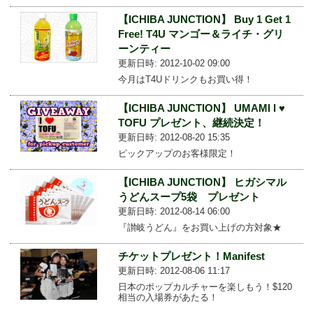
【ICHIBA JUNCTION】 Buy 1 Get 1
Free! T4U マンゴー＆ライチ・グリ
ーンティー
更新日時: 2012-10-02 09:00
今月はT4Uドリンクもお買い得！
【ICHIBA JUNCTION】 UMAMI I ♥
TOFU プレゼント、継続決定！
更新日時: 2012-08-20 15:35
ピックアップのお客様限定！
【ICHIBA JUNCTION】 ヒガシマル
うどんスープ5袋 プレゼント
更新日時: 2012-08-14 06:00
『讃岐うどん』をお買い上げの方対象★
チケットプレゼント！Manifest
更新日時: 2012-08-06 11:17
日本のポップカルチャーを楽しもう！$120
相当の入場券があたる！