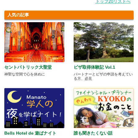
トップ20リストへ
人気の記事
セントパトリック大聖堂
ビザ取得体験記 Vol.1
神聖な空間で心を休めに
パートナーとビザの申請を考えてい
る方、必見
Bells Hotel de 遊ばナイト
誰も聞きたくない話