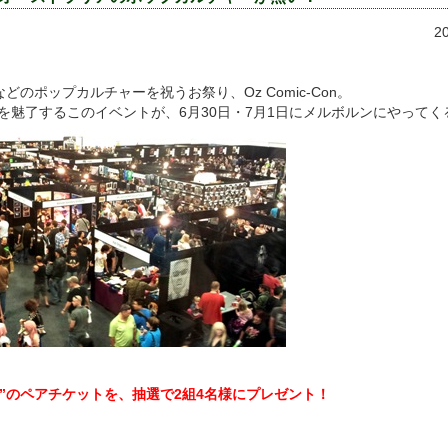
2
のポップカルチャーを祝うお祭り、Oz Comic-Con。
達を魅了するこのイベントが、6月30日・7月1日にメルボルンにやってく
”のペアチケットを、抽選で2組4名
様にプレゼント！