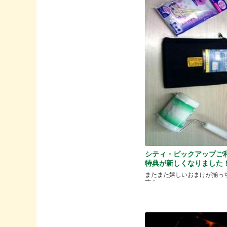
シティ・ピックアップご
特典が新しくなりました
またまた嬉しいおまけが揃っ
す！