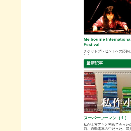
Melbourne Internationa
Festival
チケットプレゼントへの応募
した
最新記事
スーパーウーマン（１）
私が土方アキと初めて会った
前。通勤電車の中だった。満員と.