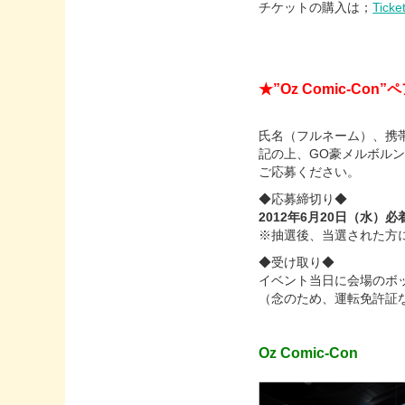
チケットの購入は；
Ticke
★”Oz Comic-Con”
氏名（フルネーム）、携帯
記の上、GO豪メルボルン編集
ご応募ください。
◆応募締切り◆
2012年6月20日（水）必
※抽選後、当選された方
◆受け取り◆
イベント当日に会場のボ
（念のため、運転免許証
Oz Comic-Con