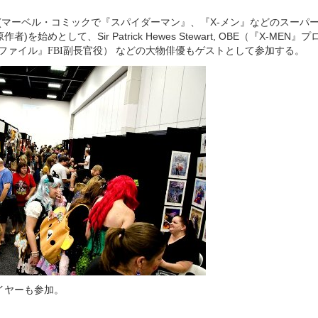
Lee (マーベル・コミックで『スパイダーマン』、『X-メン』などのスー
を始めとして、Sir Patrick Hewes Stewart, OBE（『X-MEN
（『Xファイル』
副長官役） などの大物俳優もゲストとして参加する。
FBI
イヤーも参加。