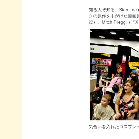
知る人ぞ知る、Stan 
クの原作を手がけた漫画原作者)
役）、Mitch Pileggi
気合いを入れたコスプレ