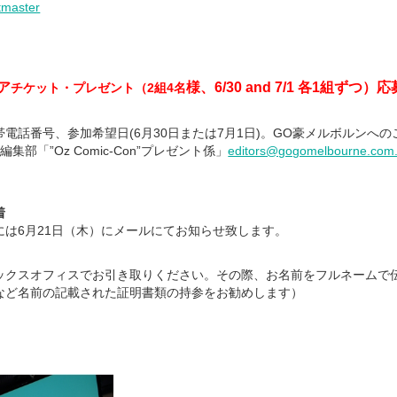
tmaster
ペア
様、6/30 and 7/1 各1組ずつ
）応
チケット・プレゼント（2組4名
電話番号、参加希望日(6月30日または7月1日)。GO豪メルボルンへ
部「”Oz Comic-Con”プレゼント係」
editors@gogomelbourne.com
着
には6月21日（木）にメールにてお知らせ致します。
ックスオフィスでお引き取りください。その際、お名前をフルネームで
など名前の記載された証明書類の持参をお勧めします）