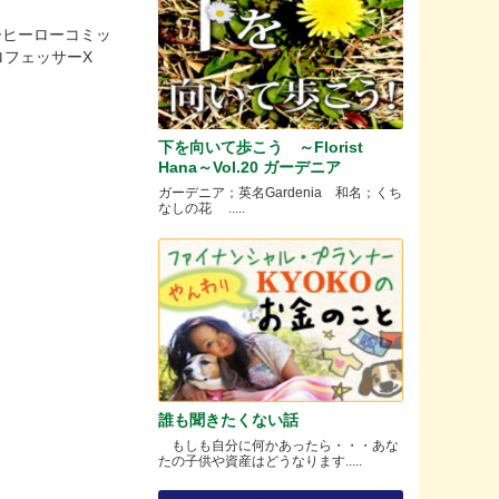
パーヒーローコミッ
』プロフェッサーX
下を向いて歩こう ～Florist
Hana～Vol.20 ガーデニア
ガーデニア；英名Gardenia 和名；くち
なしの花 .....
誰も聞きたくない話
もしも自分に何かあったら・・・あな
たの子供や資産はどうなります.....