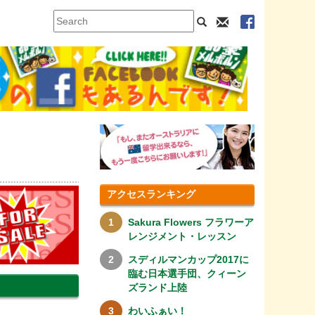
アクセスランキング
Sakura Flowers フラワーア
レンジメント・レッスン
スディルマンカップ2017に
臨む日本選手団、クィーン
ズランド上陸
わいふぁい！