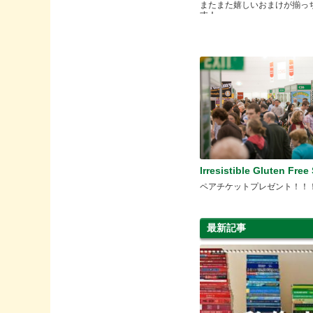
またまた嬉しいおまけが揃っ
す！
Irresistible Gluten Fr
ペアチケットプレゼント！！
最新記事