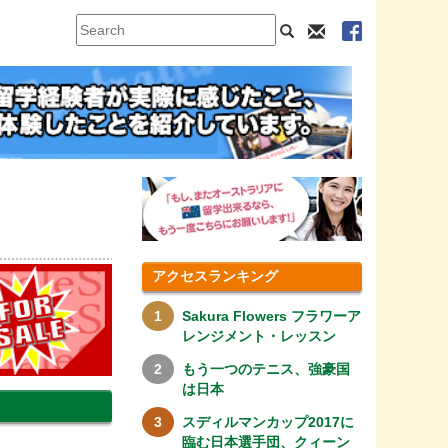
アクセスランキング
Sakura Flowers フラワーア
レンジメント・レッスン
もう一つのテニス、強豪国
は日本
スディルマンカップ2017に
臨む日本選手団、クィーン