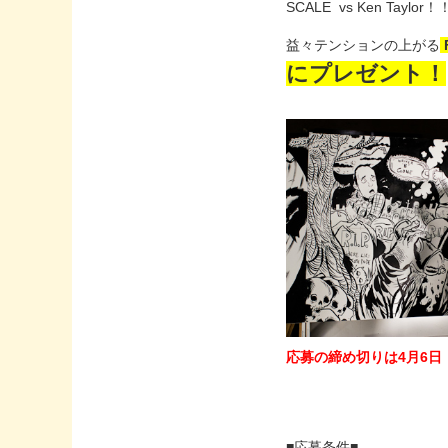
SCALE vs Ken T
益々テンションの上がる
にプレゼント！
応募の締め切りは4月6日（
■応募条件■