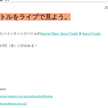
2
トルをライブで見よう。
したペインティングバトルの
Secret Wars Semi Final1
&
Semi Final2
。
13日（水）に行われる！
ourne
www.secretwars.com.au/melbourne/#/home
ndpoundbend.com.au/