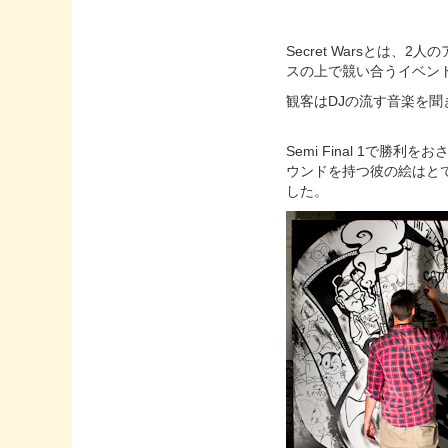
Secret Warsと
スの上で競い合うイベン
観客はDJの流す音楽を
Semi Final 1で勝
ウンドを持つ彼の絵はと
した。