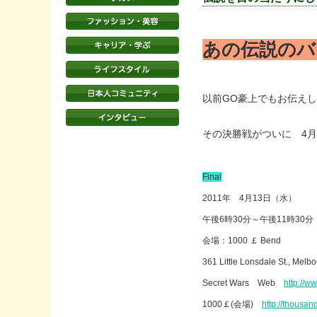
あの伝説のバ
以前GO豪上でもお伝え
その決勝戦がついに 4月
Final
2011年 4月13日（水）
午後6時30分～午後11時30分
会場：1000 ￡ Bend
361 Little Lonsdale St., Melb
Secret Wars Web
http://
1000￡(会場)
http://thousa