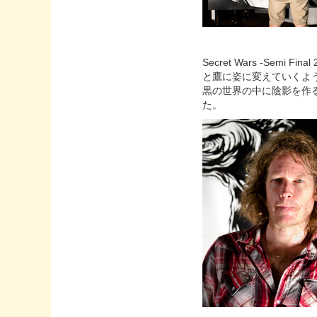
Secret Wars -Se
と鷹に姿に変えていくよ
黒の世界の中に陰影を作
た。