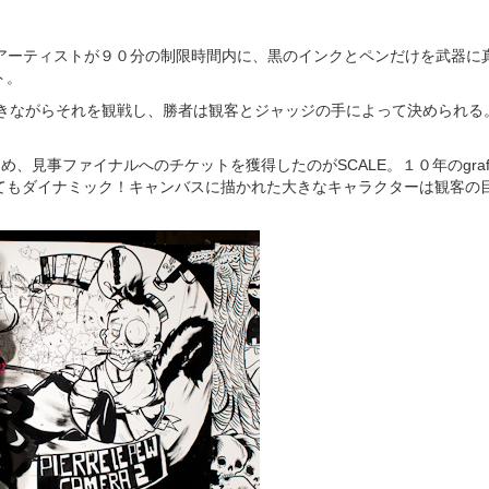
は、2人のアーティストが９０分の制限時間内に、黒のインクとペンだけを武器
ト。
聞きながらそれを観戦し、勝者は観客とジャッジの手によって決められる
利をおさめ、見事ファイナルへのチケットを獲得したのがSCALE。１０年のgraff
てもダイナミック！キャンバスに描かれた大きなキャラクターは観客の