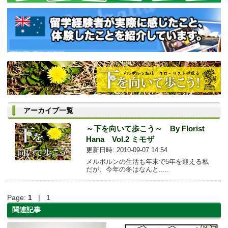
アーカイブ一覧
～下を向いて歩こう～ By Florist
Hana Vol.2 ミモザ
更新日時: 2010-09-07 14:54
メルボルンの生活も年末で5年を迎える私
だが、今年の冬はなんと.....
Page:
1
| 1
関連記事