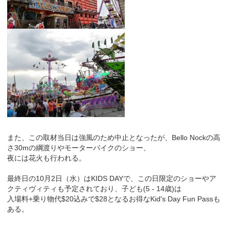
また、この取材当日は強風のため中止となったが、Bello Nockの高
さ30mの綱渡りやモーターバイクのショー、
夜には花火も行われる。
最終日の10月2日（水）はKIDS DAYで、この日限定のショーやア
クティヴィティも予定されており、子ども(5 - 14歳)は
入場料+乗り物代$20込みで$28となるお得なKid's Day Fun Passも
ある。