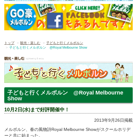
トップ
観光・楽しむ
子どもと行くメルボルン
子どもと行くメルボルン @Royal Melbourne Show
子どもと行くメルボルン @Royal Melbourne
Show
10月2日(水)まで好評開催中！
2013年9月26日掲載
メルボルン、春の風物詩Royal Melbourne Showがスクールホリデ
ーと共に始まった。