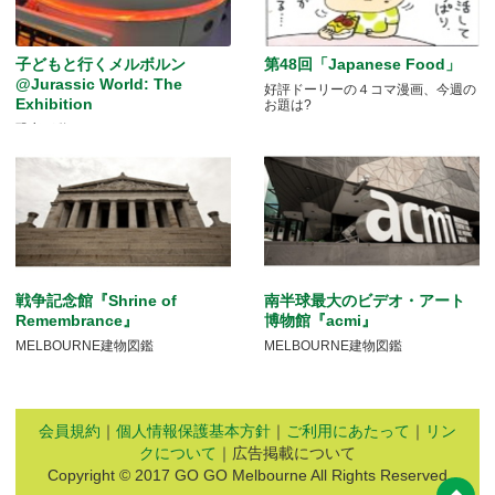
子どもと行くメルボルン
第48回「Japanese Food」
@Jurassic World: The
好評ドーリーの４コマ漫画、今週の
Exhibition
お題は?
恐竜が動く！
戦争記念館『Shrine of
南半球最大のビデオ・アート
Remembrance』
博物館『acmi』
MELBOURNE建物図鑑
MELBOURNE建物図鑑
会員規約
｜
個人情報保護基本方針
｜
ご利用にあたって
｜
リン
クについて
｜広告掲載について
Copyright © 2017 GO GO Melbourne All Rights Reserved