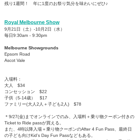
残り1週間！ 年に1度のお祭り気分を味わいにぜひ♪
Royal Melbourne Show
9月21日（土）-10月2日（水）
毎日9:30am - 9:30pm
Melbourne Showgrounds
Epsom Road
Ascot Vale
入場料：
大人 $34
コンセッション $22
子供（5-14歳） $17
ファミリー(大人2人＋子ども2人) $78
＊9/27(金)までオンラインでのみ、入場料＋乗り物クーポン付きの
Ticket to Ride passが買える。
また、4時以降入場＋乗り物クーポンのAfter 4 Fun Pass、最終日
の子ども向けKid’s Day Fun Passなどもある。