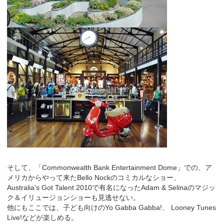
そして、「Commonwealth Bank Entertainment Dome」での、ア
メリカからやって来たBello Nockのコミカルなショー、
Australia's Got Talent 2010で有名になったAdam & Selinaのマジッ
ク＆イリュージョンショーも見逃せない。
他にもここでは、子ども向けのYo Gabba Gabba!、 Looney Tunes
Live!などが楽しめる。