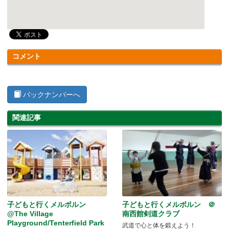
コメント
バックナンバーへ
関連記事
子どもと行くメルボルン
子どもと行くメルボルン ＠
@The Village
南西館剣道クラブ
Playground/Tenterfield Park
武道で心と体を鍛えよう！