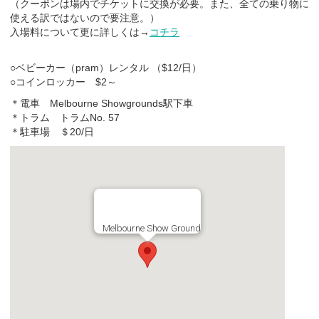
（クーポンは場内でチケットに交換が必要。また、全ての乗り物に
使える訳ではないので要注意。）
入場料について更に詳しくは→
コチラ
○ベビーカー（pram）レンタル （$12/日）
○コインロッカー $2～
＊電車 Melbourne Showgrounds駅下車
＊トラム トラムNo. 57
＊駐車場 ＄20/日
Melbourne Show Ground