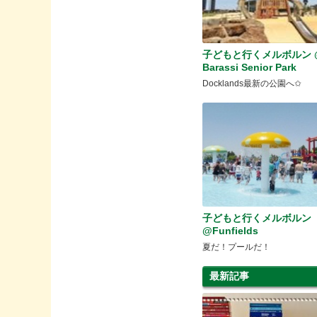
子どもと行くメルボルン 
Barassi Senior Park
Docklands最新の公園へ✩
子どもと行くメルボル
@Funfields
夏だ！プールだ！
最新記事