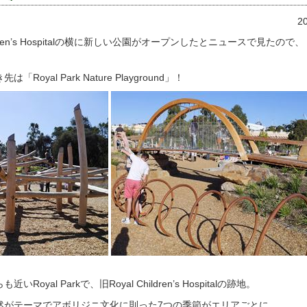
2
ldren’s Hospitalの横に新しい公園がオープンしたとニュースで見たので、
oyal Park Nature Playground」！
いRoyal Parkで
、旧Royal Children’s Hospitalの跡地。
然がテーマでアボリジニ文化に則った7つの季節がエリアごとに