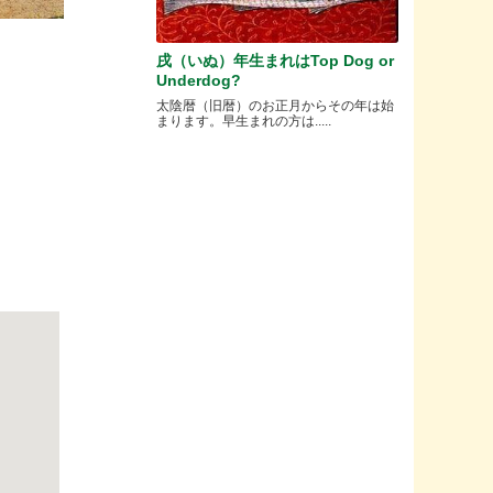
戌（いぬ）年生まれはTop Dog or
Underdog?
太陰暦（旧暦）のお正月からその年は始
まります。早生まれの方は.....