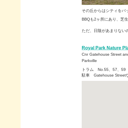
その丘からはシティをバ
BBQも2ヶ所にあり、
ただ、日陰があまりない
Royal Park Nature P
Cnr Gatehouse Street and
Parkville
トラム No.55、57、59
駐車 Gatehouse S