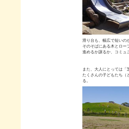
滑り台も、幅広で短いの
そのそばにある木とロー
進めるか譲るか、コミュ
また、大人にとっては「
たくさんの子どもたち（
る。