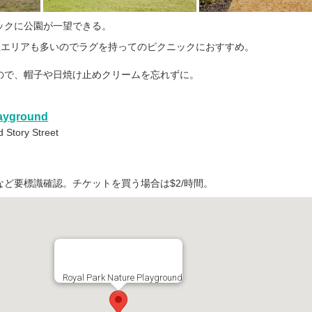
ックに公園が一望できる。
芝生エリアも多いのでラグを持ってのピクニックにおすすめ。
ので、帽子や日焼け止めクリームを忘れずに。
layground
 Story Street
treetなど要標識確認。チケットを買う場合は$2/時間。
Royal Park Nature Playground