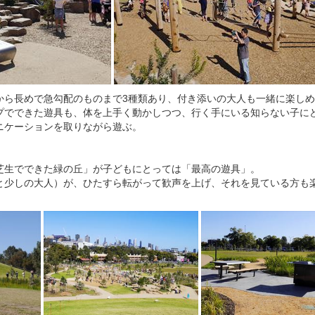
から長めで急勾配のものまで3種類あり、付き添いの大人も一緒に楽し
プでできた遊具も、体を上手く動かしつつ、行く手にいる知らない子に
ニケーションを取りながら遊ぶ。
芝生でできた緑の丘」が子どもにとっては「最高の遊具」。
と少しの大人）が、ひたすら転がって歓声を上げ、それを見ている方も