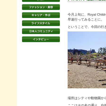
今月上旬に、Royal Chi
早速行ってみることに。
ということで、今回の行き先は「R
場所はシティや動物園からも近
ここはその名の通り、自