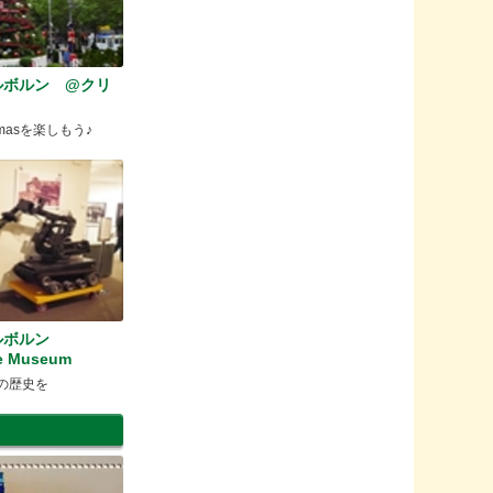
ルボルン @クリ
tmasを楽しもう♪
ルボルン
ce Museum
察の歴史を