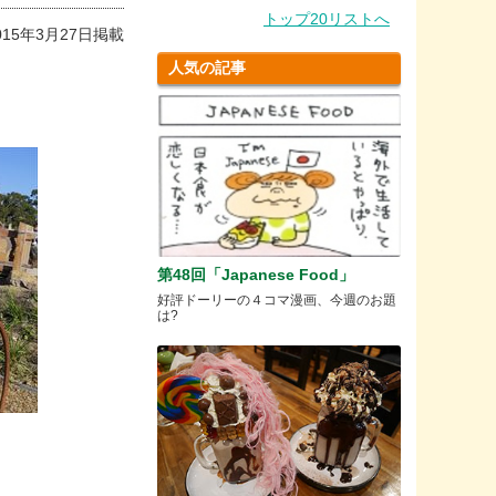
トップ20リストへ
015年3月27日掲載
人気の記事
第48回「Japanese Food」
好評ドーリーの４コマ漫画、今週のお題
は?