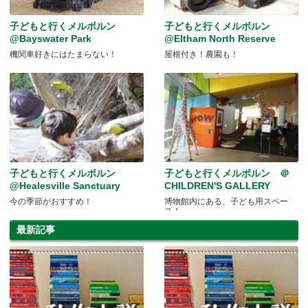
子どもと行くメルボルン
子どもと行くメルボルン
@Bayswater Park
@Eltham North Reserve
機関車好きにはたまらない！
屋根付き！農園も！
子どもと行くメルボルン
子どもと行くメルボルン ＠
@Healesville Sanctuary
CHILDREN'S GALLERY
今の季節がおすすめ！
博物館内にある、子ども用スペー
ス！
最新記事