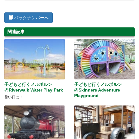
バックナンバーへ
関連記事
子どもと行くメルボルン
子どもと行くメルボルン
@Riverwalk Water Play Park
@Skinners Adventure
Playground
暑い日に！
可愛い子には冒険を！