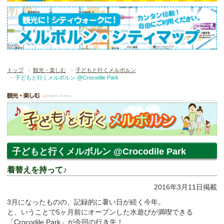
トップ
観光・楽しむ
子どもと行くメルボルン
子どもと行くメルボルン @Crocodile Park
子どもと行くメルボルン @Crocodile Park
着替えを持って♪
2016年3月11日掲載
3月になったものの、記録的に暑い日が続く今年。
と、いうことで5ヶ月前にオープンした水遊びが満喫できる
「Crocodile Park」が今回の行き先！