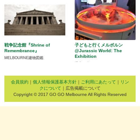
戦争記念館『Shrine of
子どもと行くメルボルン
Remembrance』
@Jurassic World: The
Exhibition
MELBOURNE建物図鑑
恐竜が動く！
会員規約
｜
個人情報保護基本方針
｜
ご利用にあたって
｜
リン
クについて
｜広告掲載について
Copyright © 2017 GO GO Melbourne All Rights Reserved