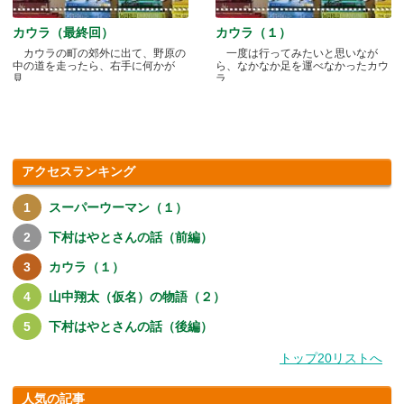
カウラ（最終回）
カウラ（１）
カウラの町の郊外に出て、野原の
一度は行ってみたいと思いなが
中の道を走ったら、右手に何かが
ら、なかなか足を運べなかったカウ
見.....
ラ.....
アクセスランキング
スーパーウーマン（１）
下村はやとさんの話（前編）
カウラ（１）
山中翔太（仮名）の物語（２）
下村はやとさんの話（後編）
トップ20リストへ
人気の記事