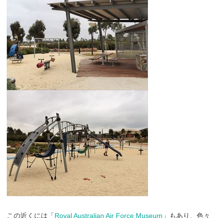
この近くには「
Royal Australian Air Force Museum
」もあり、色々