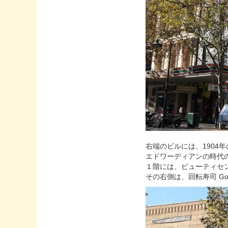
右端のビルには、1904
エドワーディアンの時代
１階には、ビューティセンス
その右側は、回転寿司 GoGo