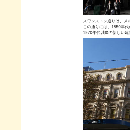
スワンストン通りは、メ
この通りには、1850年
1970年代以降の新しい