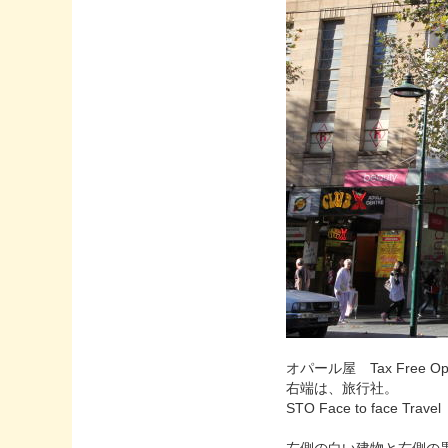
オパール屋 Tax Free Opal
右端は、旅行社。
STO Face to face Travel