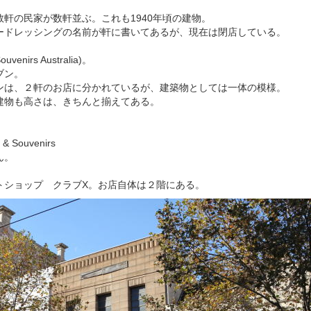
軒の民家が数軒並ぶ。これも1940年頃の建物。
ードレッシングの名前が軒に書いてあるが、現在は閉店している。
irs Australia)。
ブン。
ンは、２軒のお店に分かれているが、建築物としては一体の模様。
建物も高さは、きちんと揃えてある。
 & Souvenirs
ん。
。
トショップ クラブX。お店自体は２階にある。