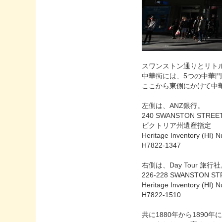
スワンストン通りとリト
中華街には、5つの中華
ここから東側にかけて中
左側は、ANZ銀行。
240 SWANSTON STREE
ビクトリア州遺産指定
Heritage Inventory (HI) 
H7822-1347
右側は、Day Tour 旅行
226-228 SWANSTON ST
Heritage Inventory (HI) 
H7822-1510
共に1880年から189