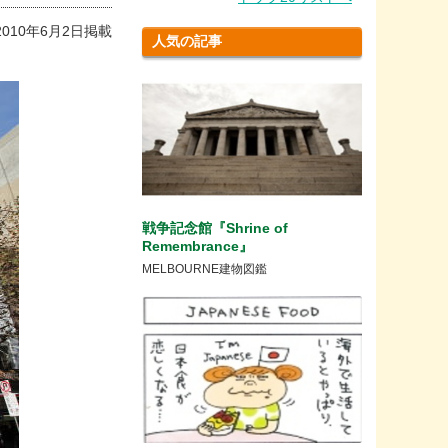
2010年6月2日掲載
人気の記事
戦争記念館『Shrine of
Remembrance』
MELBOURNE建物図鑑