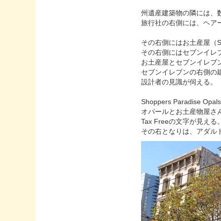
州遺産建築物の隣には、数
旅行社の右側には、ヘア
その右側にはお土産屋（Souven
その右側にはセブンイレ
お土産屋とセブンイレブ
セブンイレブンの右側の
設計者の見識が伺える。
Shoppers Paradise Opals
オパールとお土産物屋さ
Tax Freeの文字が見える
その右となりは、アダル