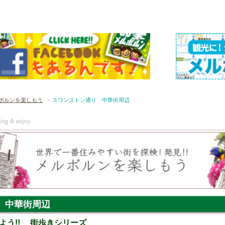
ボルンを楽しもう
スワンストン通り 中華街周辺
 中華街周辺
よう!! 街歩きシリーズ