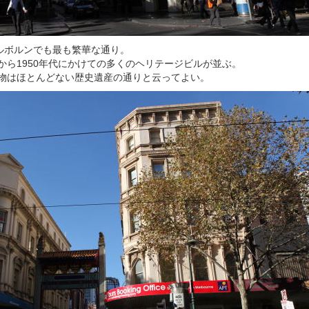
ルボルンでも最も繁華な通り。
代から1950年代にかけての多くのヘリテージビルが並ぶ。
建物はほとんどない歴史遺産の通りと云ってよい。