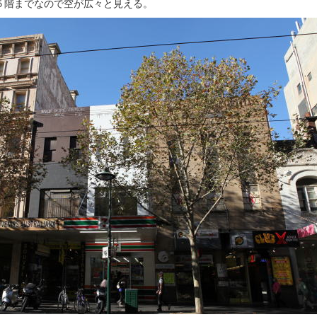
５階までなので空が広々と見える。