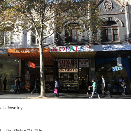
s Jewelley