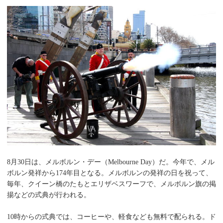
8月30日は、メルボルン・デー（Melbourne Day）だ。今年で、メル
ボルン発祥から174年目となる。メルボルンの発祥の日を祝って、
毎年、クイーン橋のたもとエリザベスワーフで、メルボルン旗の掲
揚などの式典が行われる。
10時からの式典では、コーヒーや、軽食なども無料で配られる。ド