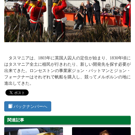
タスマニアは、1803年に英国人囚人の定住が始まり、1830年頃に
はタスマニア全土に植民が行きわたり、新しい開発先を探す必要が
出来てきた。ロンセストンの事業家ジョン・バットマンとジョン・
フォークナーはそれぞれで帆船を購入し、競ってメルボルンの地に
進出してきた。
バックナンバーへ
関連記事