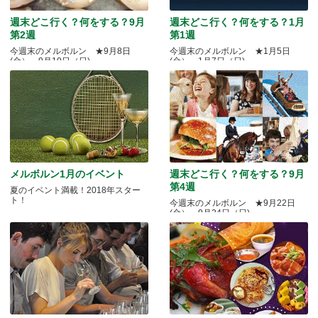
週末どこ行く？何をする？9月
週末どこ行く？何をする？1月
第2週
第1週
今週末のメルボルン ★9月8日
今週末のメルボルン ★1月5日
(金）～9月10日（日)
(金）～1月7日（日)
メルボルン1月のイベント
週末どこ行く？何をする？9月
第4週
夏のイベント満載！2018年スター
ト！
今週末のメルボルン ★9月22日
(金）～9月24日（日)