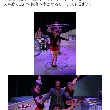
スを繰り広げて観客を虜にするサーカスも見所だ。