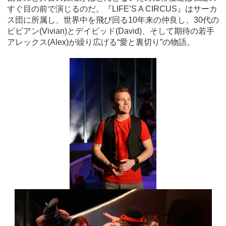
すぐ目の前で演じるのだ。
『LIFE’S A CIRCUS』
はサーカ
ス団に所属し、世界中を飛び回る10年来の仲良し、30代の
ビビアン(
Vivian
)とデイビッド(
David
)、そして期待の若手
アレックス(
Alex
)が繰り広げる“愛と裏切り”の物語。