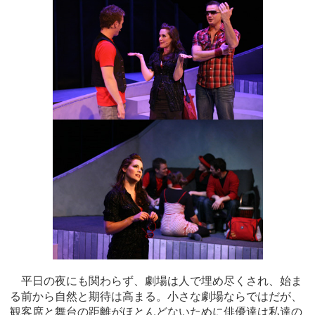
平日の夜にも関わらず、劇場は人で埋め尽くされ、始ま
る前から自然と期待は高まる。小さな劇場ならではだが、
観客席と舞台の距離がほとんどないために俳優達は私達の