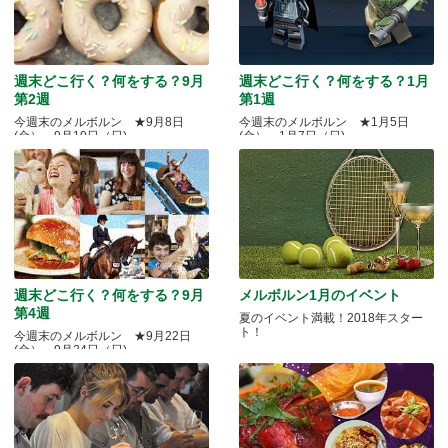
週末どこ行く？何をする？9月
週末どこ行く？何をする？1月
第2週
第1週
今週末のメルボルン ★9月8日
今週末のメルボルン ★1月5日
(金）～9月10日（日)
(金）～1月7日（日)
週末どこ行く？何をする？9月
メルボルン1月のイベント
第4週
夏のイベント満載！2018年スター
ト！
今週末のメルボルン ★9月22日
(金）～9月24日（日)