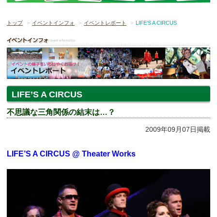
トップ
イベントインフォ
イベントレポート
LIFE’S A CIRCUS
LIFE’S A CIRCUS
不思議な三角関係の結末は…？
2009年09月07日掲載
LIFE’S A CIRCUS @ Theater Works