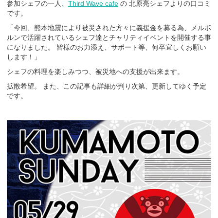
参加シェフの一人、
Third Wave cafe
の 北原亮シェフよりの口コミ
です。
「今回、熊本地震により被災された方々に義援金を募る為、メルボ
ルンで活躍されているシェフ達とチャリティイベントを開催する事
になりました。 皆様のお力添え、サポート等、何卒宜しくお願い
します！」
シェフの料理を楽しみつつ、被災地への支援が出来ます。
拡散希望。 また、この記事も詳細が判り次第、更新してゆく予定
です。