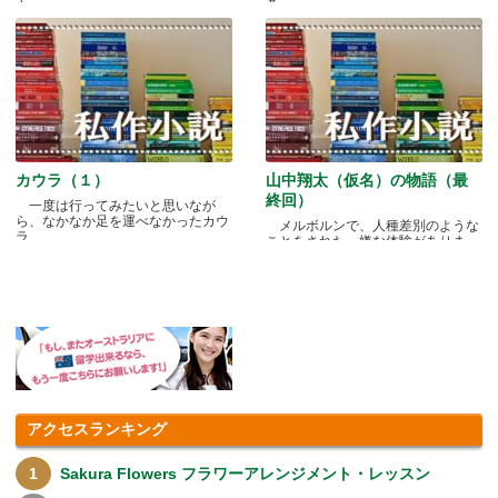
カウラ（１）
山中翔太（仮名）の物語（最
終回）
一度は行ってみたいと思いなが
ら、なかなか足を運べなかったカウ
メルボルンで、人種差別のような
ラ.....
ことをされた、嫌な体験がありま
す.....
アクセスランキング
Sakura Flowers フラワーアレンジメント・レッスン