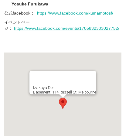
Yosuke Furukawa
公式facebook：
https://www.facebook.com/kumamotosf/
イベントペー
ジ：
https://www.facebook.com/events/1705832303027752/
Izakaya Den
Basement, 114 Russell St, Melbourne