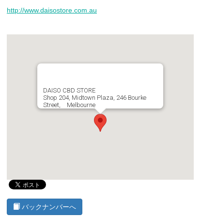
http://www.daisostore.com.au
DAISO CBD STORE
Shop 204, Midtown Plaza, 246 Bourke
Street, Melbourne
バックナンバーへ