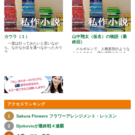
カウラ（１）
山中翔太（仮名）の物語（最
終回）
一度は行ってみたいと思いなが
ら、なかなか足を運べなかったカウ
メルボルンで、人種差別のような
ラ.....
ことをされた、嫌な体験がありま
す.....
アクセスランキング
Sakura Flowers フラワーアレンジメント・レッスン
Djokovicが最終戦４連覇