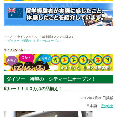
トップ
ライフスタイル
編集部オススメの口コミ
ダイソー 待望の シティーにオープン！
ダイソー 待望の シティーにオープン！
広いー！！４０万点の品揃え！
2012年7月30日掲載
日本語
English