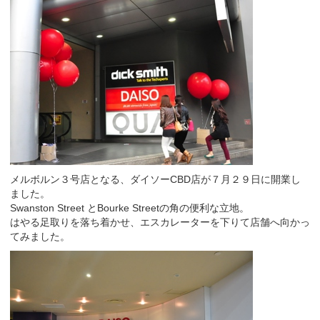
メルボルン３号店となる、ダイソーCBD店が７月２９日に開業し
ました。
Swanston Street とBourke Streetの角の便利な立地。
はやる足取りを落ち着かせ、エスカレーターを下りて店舗へ向かっ
てみました。