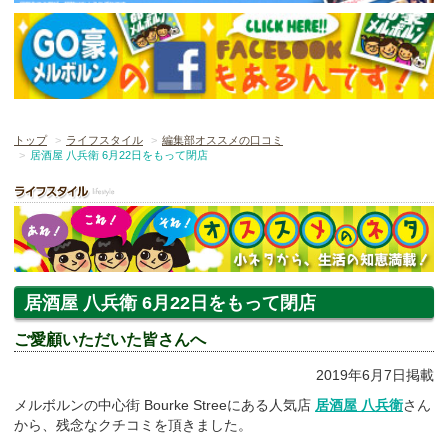
トップ
ライフスタイル
編集部オススメの口コミ
居酒屋 八兵衛 6月22日をもって閉店
居酒屋 八兵衛 6月22日をもって閉店
ご愛顧いただいた皆さんへ
2019年6月7日掲載
メルボルンの中心街 Bourke Streeにある人気店
居酒屋 八兵衛
さん
から、残念なクチコミを頂きました。