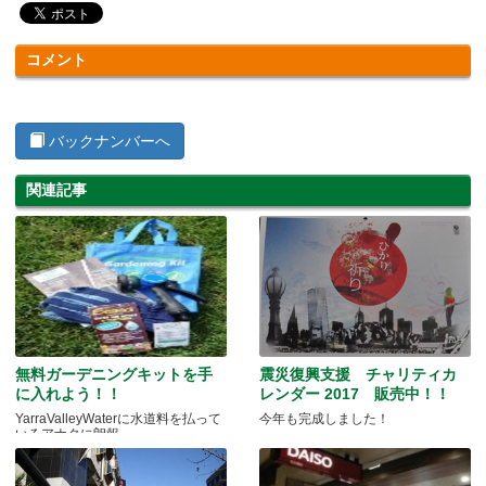
コメント
バックナンバーへ
関連記事
無料ガーデニングキットを手
震災復興支援 チャリティカ
に入れよう！！
レンダー 2017 販売中！！
YarraValleyWaterに水道料を払って
今年も完成しました！
いるアナタに朗報