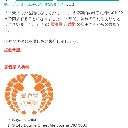
衛
、
プレミアムモルツ 始めました
etc.)
「平素よりお世話になっております。賃貸契約の終了に伴い6月22
日で閉店することになりました。10年間、皆様のご利用ありがと
うございました。」 との
居酒屋 八兵衛
の店主さんからの言葉で
す。
10年間の名残を惜しみに来店しましょう。
拡散希望
。
居酒屋 八兵衛
Izakaya Hachibeh
143-145 Bourke Street Melbourne VIC 3000