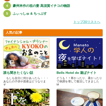
豪州米作の祖の妻 高須賀イチコの物語
ふぃっしゅ & ちっぷす
トップ20リストへ
人気の記事
誰も聞きたくない話
Bells Hotel de 遊ばナイト
もしも自分に何かあったら・・・
どうも！！寒かったり、暑かったり
あなたの子供や資産はどうなりま
で体調を壊して復活してきました
す.....
M.....