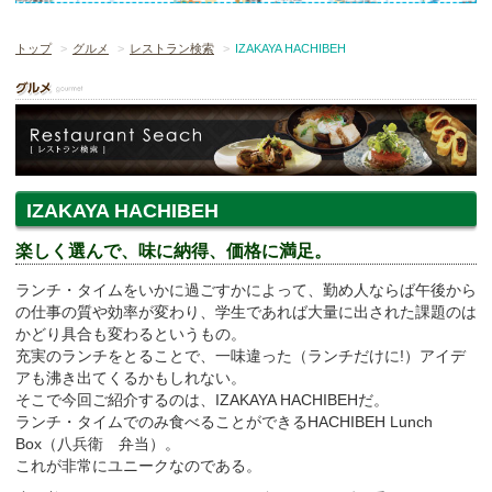
トップ
グルメ
レストラン検索
IZAKAYA HACHIBEH
IZAKAYA HACHIBEH
楽しく選んで、味に納得、価格に満足。
ランチ・タイムをいかに過ごすかによって、勤め人ならば午後から
の仕事の質や効率が変わり、学生であれば大量に出された課題のは
かどり具合も変わるというもの。
充実のランチをとることで、一味違った（ランチだけに!）アイデ
アも沸き出てくるかもしれない。
そこで今回ご紹介するのは、IZAKAYA HACHIBEHだ。
ランチ・タイムでのみ食べることができるHACHIBEH Lunch
Box（八兵衛 弁当）。
これが非常にユニークなのである。