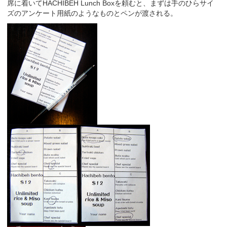
席に着いてHACHIBEH Lunch Boxを頼むと、まずは手のひらサイ
ズのアンケート用紙のようなものとペンが渡される。