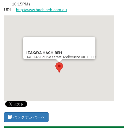
ー 10:15PM）
URL：
http://www.hachibeh.com.au
IZAKAYA HACHIBEH
143-145 Bourke Street, Melbourne VIC 3000
バックナンバーへ