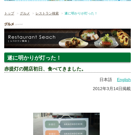
トップ
グルメ
レストラン検索
遂に明かりが灯った！
遂に明かりが灯った！
赤提灯の開店初日、食べてきました。
日本語
English
2012年3月14日掲載