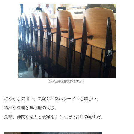
魚の漢字全部読めますか？
細やかな気遣い、気配りの良いサービスも嬉しい。
繊細な料理と居心地の良さ。
是非、仲間や恋人と暖簾をくぐりたいお店の誕生だ。