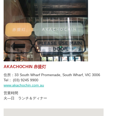
AKACHOCHIN 赤提灯
住所：33 South Wharf Promenade, South Wharf, VIC 3006
Tel： (03) 9245 9900
www.akachochin.com.au
営業時間
火―日 ランチ＆ディナー