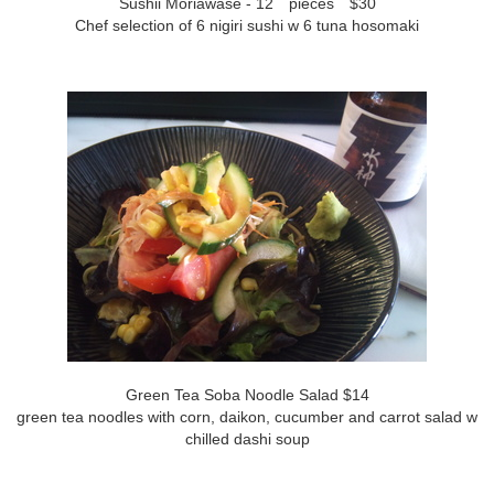
Sushii Moriawase - 12 pieces $30
Chef selection of 6 nigiri sushi w 6 tuna hosomaki
Green Tea Soba Noodle Salad $14
green tea noodles with corn, daikon, cucumber and carrot salad w
chilled dashi soup