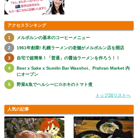
アクセスランキング
メルボルンの基本のコーヒーメニュー
1961年創業! 札幌ラーメンの老舗がメルボルン店を開店
自宅で超簡単！「普通」の醤油ラーメンを作ろう！！
Beer x Sake x Sumibi Bar Wasshoi、Prahran Market 内
にオープン
野菜&魚でヘルシーに✩ホキのトマト煮
トップ20リストへ
人気の記事