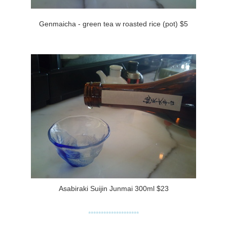
Genmaicha - green tea w roasted rice (pot) $5
Asabiraki Suijin Junmai 300ml $23
********************