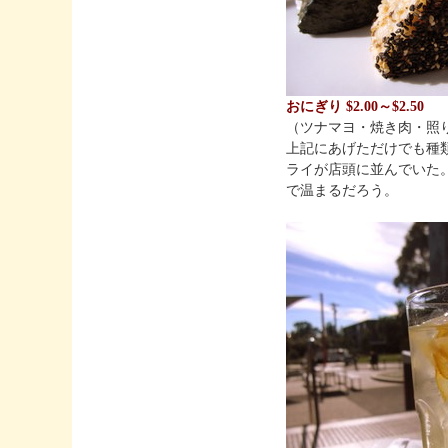
おにぎり $2.00～$2.50
（ツナマヨ・焼き肉・照
上記にあげただけでも種
ライが店頭に並んでいた
で温まるだろう。