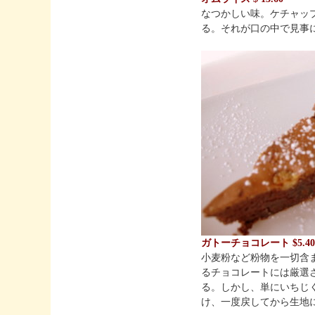
なつかしい味。ケチャップ
る。それが口の中で見事
ガトーチョコレート $5.4
小麦粉など粉物を一切含
るチョコレートには厳選
る。しかし、単にいちじ
け、一度戻してから生地