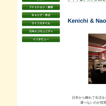
Kenichi & Nao
日本から離れて生活をし
運べないのが現実