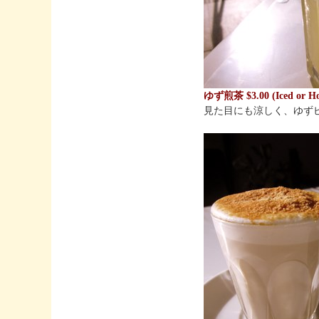
ゆず煎茶 $3.00 (Iced or Ho
見た目にも涼しく、ゆず