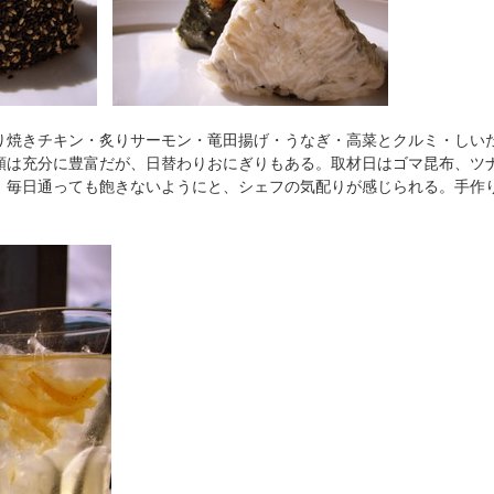
り焼きチキン・炙りサーモン・竜田揚げ・うなぎ・高菜とクルミ・しい
類は充分に豊富だが、日替わりおにぎりもある。取材日はゴマ昆布、ツ
。毎日通っても飽きないようにと、シェフの気配りが感じられる。手作