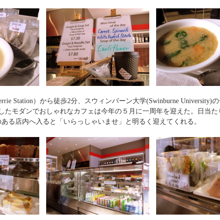
rie Station）から徒歩2分、スウィンバーン大学(Swinburne Universi
したモダンでおしゃれなカフェは今年の５月に一周年を迎えた。日当た
のある店内へ入ると「いらっしゃいませ」と明るく迎えてくれる。