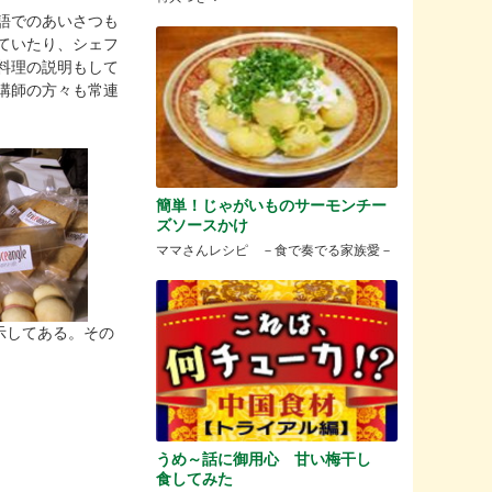
語でのあいさつも
ていたり、シェフ
料理の説明もして
講師の方々も常連
簡単！じゃがいものサーモンチー
ズソースかけ
ママさんレシピ －食で奏でる家族愛－
示してある。その
うめ～話に御用心 甘い梅干し
食してみた