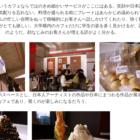
いうカフェならではのきめ細かいサービスがここにはある。笑顔や日本
気配りを忘れない。料理が盛られる前にプレートはあらかじめ温められ
ムの忙しい合間をぬって積極的にお客さんへ話しかけてくれたり、快く
がとても嬉しい。大学構内のカフェだけに学生の姿を多く見かけるが、
のようだ。顔なじみのお客さんが増える訳がよく分かる。
示スペースとし、日本人アーティストの作品や日本にまつわる作品が展
カフェであり、覗くのが楽しみになるだろう。