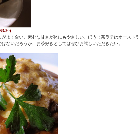
3.20)
こがよく合い、素朴な甘さが体にもやさしい。ほうじ茶ラテはオースト
ではないだろうか。お茶好きとしてはぜひお試しいただきたい。