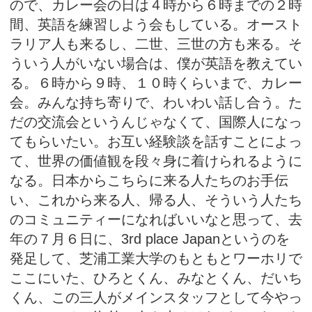
ので、カレー会の日は４時から６時までの２時
間、英語を練習しよう会もしている。オースト
ラリア人も来るし、二世、三世の方も来る。そ
ういう人がいない場合は、僕が英語を教えてい
る。６時から９時、１０時くらいまで、カレー
会。みんな持ち寄りで、わいわい話し合う。た
だの交流会というんじゃなくて、国際人になっ
てもらいたい。お互い経験談を話すことによっ
て、世界の価値観を段々身に着けられるように
なる。日本からこちらに来る人たちのお手伝
い、これから来る人、帰る人、そういう人たち
のコミュニティーになればいいなと思って、去
年の７月６日に、3rd place Japanというのを
発足して、芝浦工業大学のもともとワーホリで
ここにいた、ひろとくん、みなとくん、だいち
くん、この三人がメインスタッフとして今やっ