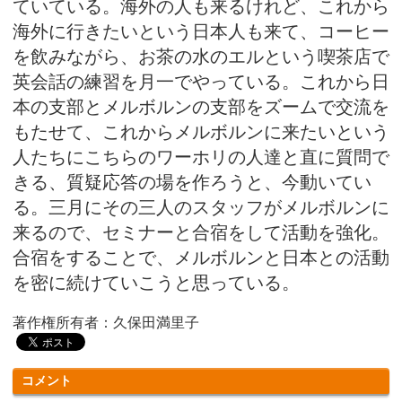
ていている。海外の人も来るけれど、これから
海外に行きたいという日本人も来て、コーヒー
を飲みながら、お茶の水のエルという喫茶店で
英会話の練習を月一でやっている。これから日
本の支部とメルボルンの支部をズームで交流を
もたせて、これからメルボルンに来たいという
人たちにこちらのワーホリの人達と直に質問で
きる、質疑応答の場を作ろうと、今動いてい
る。三月にその三人のスタッフがメルボルンに
来るので、セミナーと合宿をして活動を強化。
合宿をすることで、メルボルンと日本との活動
を密に続けていこうと思っている。
著作権所有者：久保田満里子
コメント