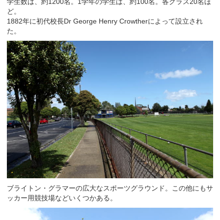
学生数は、約1200名。1学年の学生は、約100名。各クラス20名ほ
ど。
1882年に初代校長Dr George Henry Crowtherによって設立され
た。
ブライトン・グラマーの広大なスポーツグラウンド。この他にもサ
ッカー用競技場などいくつかある。