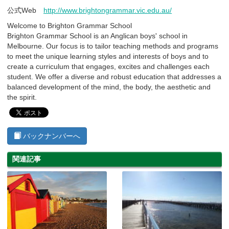
公式Web
http://www.brightongrammar.vic.edu.au/
Welcome to Brighton Grammar School
Brighton Grammar School is an Anglican boys' school in
Melbourne. Our focus is to tailor teaching methods and programs
to meet the unique learning styles and interests of boys and to
create a curriculum that engages, excites and challenges each
student. We offer a diverse and robust education that addresses a
balanced development of the mind, the body, the aesthetic and
the spirit.
バックナンバーへ
関連記事