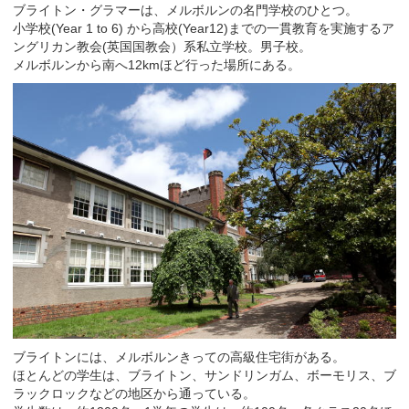
ブライトン・グラマーは、メルボルンの名門学校のひとつ。
小学校(Year 1 to 6) から高校(Year12)までの一貫教育を実施するア
ングリカン教会(英国国教会）系私立学校。男子校。
メルボルンから南へ12kmほど行った場所にある。
ブライトンには、メルボルンきっての高級住宅街がある。
ほとんどの学生は、ブライトン、サンドリンガム、ボーモリス、ブ
ラックロックなどの地区から通っている。