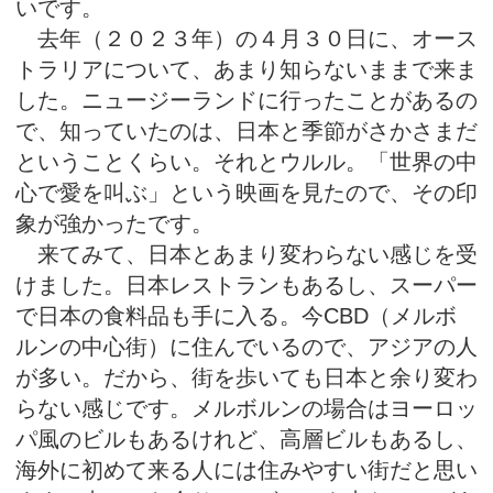
いです。
去年（２０２３年）の４月３０日に、オース
トラリアについて、あまり知らないままで来ま
した。ニュージーランドに行ったことがあるの
で、知っていたのは、日本と季節がさかさまだ
ということくらい。それとウルル。「世界の中
心で愛を叫ぶ」という映画を見たので、その印
象が強かったです。
来てみて、日本とあまり変わらない感じを受
けました。日本レストランもあるし、スーパー
で日本の食料品も手に入る。今CBD（メルボ
ルンの中心街）に住んでいるので、アジアの人
が多い。だから、街を歩いても日本と余り変わ
らない感じです。メルボルンの場合はヨーロッ
パ風のビルもあるけれど、高層ビルもあるし、
海外に初めて来る人には住みやすい街だと思い