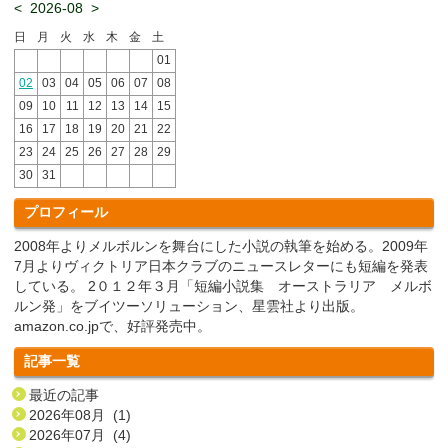
<
2026-08
>
日
月
火
水
木
金
土
01
02
03
04
05
06
07
08
09
10
11
12
13
14
15
16
17
18
19
20
21
22
23
24
25
26
27
28
29
30
31
プロフィール
2008年よりメルボルンを舞台にした小説の執筆を始める。2009年
7月よりヴィクトリア日本クラブのニュースレターにも短編を発表
している。 2０１２年３月「短編小説集 オーストラリア メルボ
ルン発」をブイツーソリューション、星雲社より出版。
amazon.co.jpで、好評発売中。
記事一覧
最近の記事
2026年08月 (1)
2026年07月 (4)