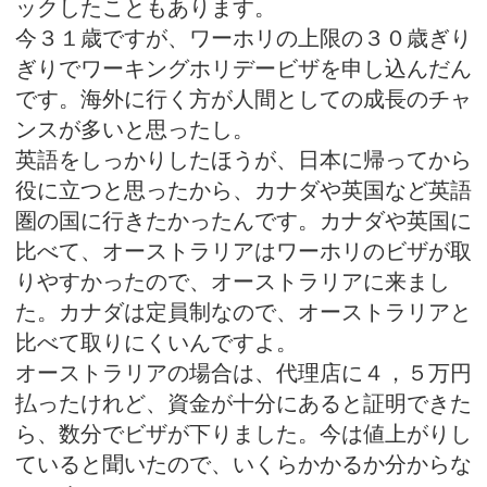
ックしたこともあります。
今３１歳ですが、ワーホリの上限の３０歳ぎり
ぎりでワーキングホリデービザを申し込んだん
です。海外に行く方が人間としての成長のチャ
ンスが多いと思ったし。
英語をしっかりしたほうが、日本に帰ってから
役に立つと思ったから、カナダや英国など英語
圏の国に行きたかったんです。カナダや英国に
比べて、オーストラリアはワーホリのビザが取
りやすかったので、オーストラリアに来まし
た。カナダは定員制なので、オーストラリアと
比べて取りにくいんですよ。
オーストラリアの場合は、代理店に４，５万円
払ったけれど、資金が十分にあると証明できた
ら、数分でビザが下りました。今は値上がりし
ていると聞いたので、いくらかかるか分からな