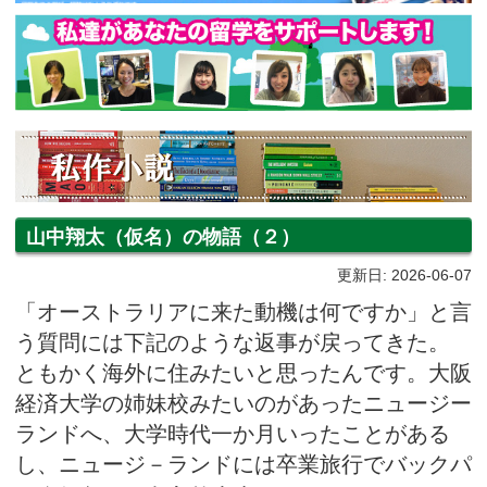
山中翔太（仮名）の物語（２）
更新日: 2026-06-07
「オーストラリアに来た動機は何ですか」と言
う質問には下記のような返事が戻ってきた。
ともかく海外に住みたいと思ったんです。大阪
経済大学の姉妹校みたいのがあったニュージー
ランドへ、大学時代一か月いったことがある
し、ニュージ－ランドには卒業旅行でバックパ