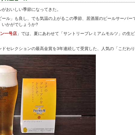
ルがおいしい季節になってきた。
ビール」も良し、でも気温の上がるこの季節、居酒屋のビールサーバー
、いかがでしょうか?
ルン一号店
」では、夏にあわせて「サントリープレミアムモルツ」の生
ンドセレクションの最高金賞を3年連続して受賞した、人気の「こだわ