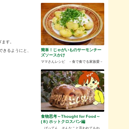
ぎます。
簡単！じゃがいものサーモンチー
できるようにと、
ズソースかけ
ママさんレシピ －食で奏でる家族愛－
食物思考～Thought for Food～
(８) ホットクロスバン編
ばってん、そんなこと言われてもね、