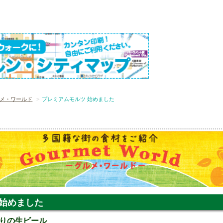
ルメ・ワールド
プレミアムモルツ 始めました
 始めました
りの生ビール