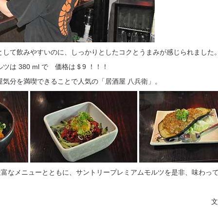
として飲みやすいのに、しっかりとしたコクとうまみが感じられました
は 380 ml で 価格は＄9 ！！！
屋気分を満喫できることで人気の「居酒屋 八兵衛」。
う豊富なメニューとともに、サントリープレミアムモルツを是非、味わっ
文