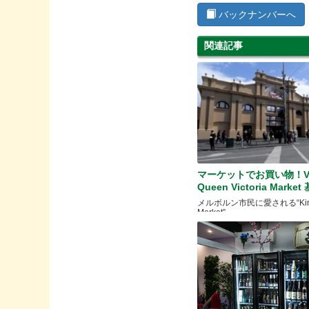
バックナンバーへ
関連記事
マーケットでお買い物！Vo
Queen Victoria Mark
メルボルン市民に愛される“King
Market”