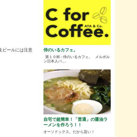
生ビールには注意
侍のいるカフェ。
第１０杯 - 侍のいるカフェ。 メルボル
ン日本人バ.....
自宅で超簡単！「普通」の醤油ラ
ーメンを作ろう！！
オーソドックス。だから旨い！