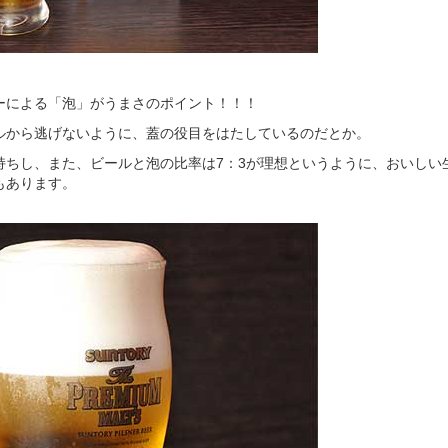
ーによる「泡」がうまさのポイント！！！
ルから逃げないように、蓋の役目をはたしているのだとか。
持ちし、また、ビールと泡の比率は7：3が理想というように、おいしい
もあります。