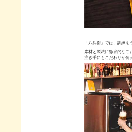
「八兵衛」では、訓練を
素材と製法に徹底的なこ
注ぎ手にもこだわりが伺