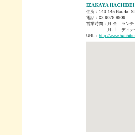
IZAKAYA HACHIBE
住所：143-145 Bourke Str
電話：03 9078 9909
営業時間：月-金 ランチ 12
月-土 ディナー 6:00
URL：
http://www.hachib