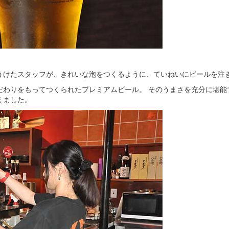
うけたスタッフが、きれいな泡をつくるように、ていねいにビールを注
だわりをもってつくられたプレミアムビール。 そのうまさを充分に堪能
えました。