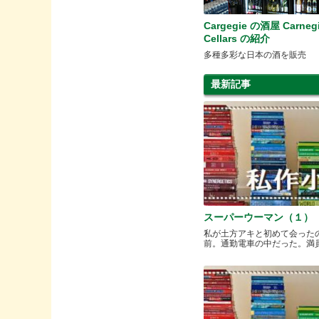
Cargegie の酒屋 Carneg
Cellars の紹介
多種多彩な日本の酒を販売
最新記事
スーパーウーマン（１）
私が土方アキと初めて会った
前。通勤電車の中だった。満員と.