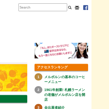
アクセスランキング
メルボルンの基本のコーヒ
ーメニュー
1961年創業! 札幌ラーメン
の老舗がメルボルン店を開
店
全出展者紹介