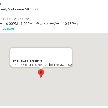
H
eet, Melbourne VIC 3000
:00PM-2:00PM
PM-11:00PM（ラストオーダー 10:15PM）
eh.com.au
IZAKAYA HACHIBEH
143-145 Bourke Street, Melbourne VIC 3000