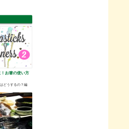
に！お箸の使い方
はどうするの？編