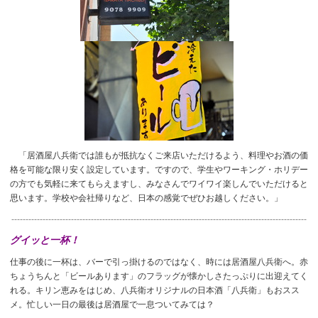
「居酒屋八兵衛では誰もが抵抗なくご来店いただけるよう、料理やお酒の価
格を可能な限り安く設定しています。ですので、学生やワーキング・ホリデー
の方でも気軽に来てもらえますし、みなさんでワイワイ楽しんでいただけると
思います。学校や会社帰りなど、日本の感覚でぜひお越しください。」
--------------------------------------------------------------------------------------------------------
グイッと一杯！
仕事の後に一杯は、バーで引っ掛けるのではなく、時には居酒屋八兵衛へ。赤
ちょうちんと「ビールあります」のフラッグが懐かしさたっぷりに出迎えてく
れる。キリン恵みをはじめ、八兵衛オリジナルの日本酒「八兵衛」もおスス
メ。忙しい一日の最後は居酒屋で一息ついてみては？