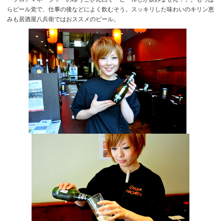
らビール党で、仕事の後などによく飲むそう。スッキリした味わいのキリン恵
みも居酒屋八兵衛ではおススメのビール。