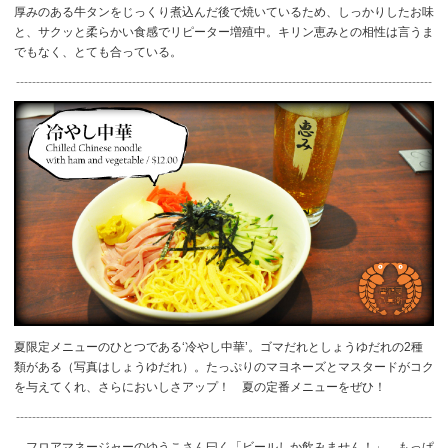
厚みのある牛タンをじっくり煮込んだ後で焼いているため、しっかりしたお味
と、サクッと柔らかい食感でリピーター増殖中。キリン恵みとの相性は言うま
でもなく、とても合っている。
--------------------------------------------------------------------------------------------------------
夏限定メニューのひとつである‘冷やし中華’。ゴマだれとしょうゆだれの2種
類がある（写真はしょうゆだれ）。たっぷりのマヨネーズとマスタードがコク
を与えてくれ、さらにおいしさアップ！ 夏の定番メニューをぜひ！
--------------------------------------------------------------------------------------------------------
フロアマネージャーのゆうこさん曰く「ビールしか飲みません！」。もっぱ