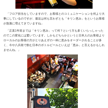
「フロア担当をしていますので、お客様とのコミュニケーションを何より大
事にしているのですが、最近は何も言わずとも「キリン恵み」をというお客様
が急激に増えてきていますね」
「正直1年前までは「キリン恵み」って何？という方も多くいらっしゃった
のでこの変化には驚いています。しかもどちらかというと日本人のお客様より
ローカルのお客様の方がとりあえずの一杯に恵みをオーダーされることが多
く、今や八兵衛で飲む日本のボトルビールといえば「恵み」と言えるかもしれ
ませんね。」