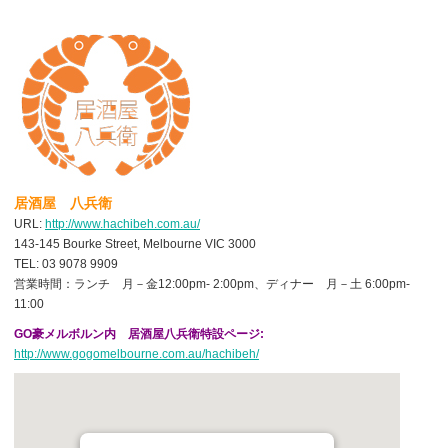
居酒屋 八兵衛
URL:
http://www.hachibeh.com.au/
143-145 Bourke Street, Melbourne VIC 3000
TEL: 03 9078 9909
営業時間：ランチ 月－金12:00pm- 2:00pm、ディナー 月－土 6:00pm-
11:00
GO豪メルボルン内 居酒屋八兵衛特設ページ:
http://www.gogomelbourne.com.au/hachibeh/