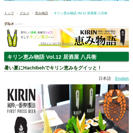
トップ
グルメ
恵み物語
キリン恵み物語 Vol.12 居酒屋 八兵衛
キリン恵み物語 Vol.12 居酒屋 八兵衛
暑い夏にHachibehでキリン恵みをグイッと！
日本語
English