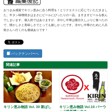
おつまみ感覚でキリン恵みに合う料理を！とリクエストに応じていただきまし
た。牛タン味噌焼きはまさにビールにぴったりの一品。ますますビールを飲ん
でしまいます。個人的ではありますが、冷やし中華は随分久しぶりに食べたの
で、懐かしさと美味しさでとっても嬉しかったです。冷やし中華のために八兵
衛さんへ行くのも価値ありです！
バックナンバーへ
関連記事
キリン恵み物語 Vol. 30 新ばし
キリン恵み物語 Vol.10 バーウ