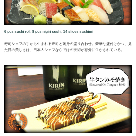
6 pcs sushi roll, 8 pcs nigiri sushi, 14 slices sashimi
寿司シェフの手から生まれる寿司と刺身の盛り合わせ。豪華な盛付けかつ、見
た目の美しさは、日本人シェフならではの技術が存分に生かされている。
--------------------------------------------------------------------------------------------------------