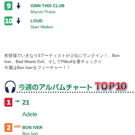
OWN THIS CLUB
Marvin Priest
LOUD
Stan Walker
初登場でいきなり3アーティストが上位にランクイン！、Bon
Iver、Bad Meets Evil、そしてPitbullを要チェック☆
今週はBon Iverをフィーチャー！！
21
Adele
BON IVER
Bon Iver