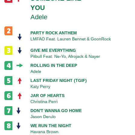
YOU
Adele
PARTY ROCK ANTHEM
LMFAO Feat. Lauren Bennet & GoonRock
GIVE ME EVERYTHING
Pitbull Feat. Ne-Yo, Afrojack & Nayer
ROLLING IN THE DEEP
Adele
LAST FRIDAY NIGHT (TGIF)
Katy Perry
JAR OF HEARTS
Christina Perri
DON'T WANNA GO HOME
Jason Derulo
WE RUN THE NIGHT
Havana Brown