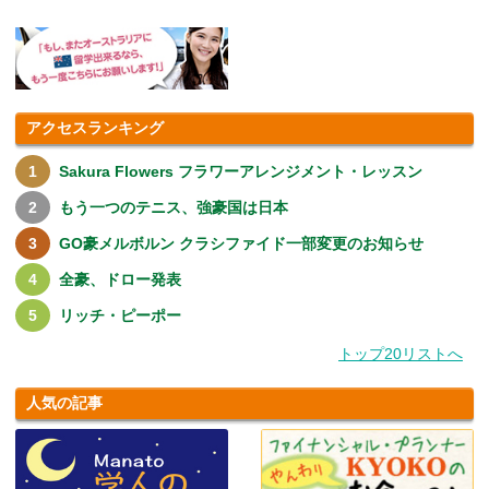
アクセスランキング
Sakura Flowers フラワーアレンジメント・レッスン
もう一つのテニス、強豪国は日本
GO豪メルボルン クラシファイド一部変更のお知らせ
全豪、ドロー発表
リッチ・ピーポー
トップ20リストへ
人気の記事