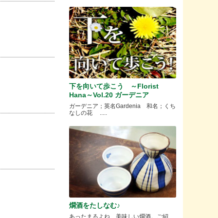
下を向いて歩こう ～Florist
Hana～Vol.20 ガーデニア
ガーデニア；英名Gardenia 和名；くち
なしの花 .....
燗酒をたしなむ♪
あったまるよね、美味しい燗酒。ご紹