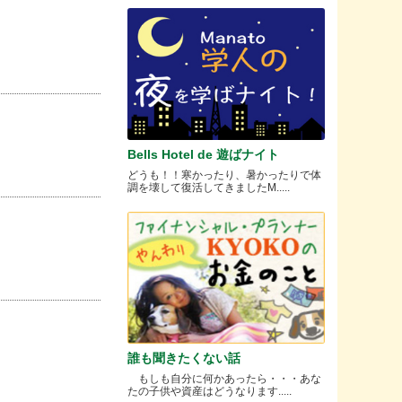
Bells Hotel de 遊ばナイト
どうも！！寒かったり、暑かったりで体
調を壊して復活してきましたM.....
誰も聞きたくない話
もしも自分に何かあったら・・・あな
たの子供や資産はどうなります.....