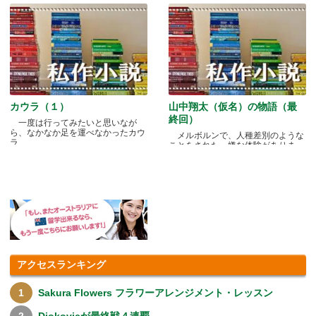
カウラ（１）
山中翔太（仮名）の物語（最
終回）
一度は行ってみたいと思いなが
ら、なかなか足を運べなかったカウ
メルボルンで、人種差別のような
ラ.....
ことをされた、嫌な体験がありま
す.....
アクセスランキング
Sakura Flowers フラワーアレンジメント・レッスン