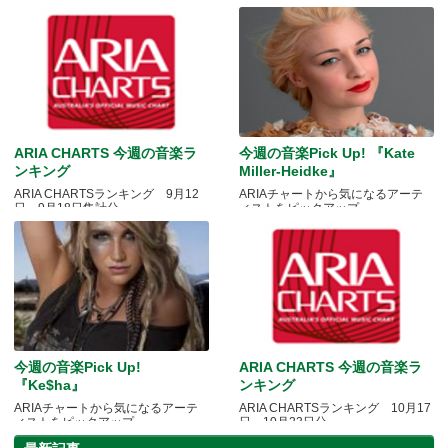
ARIA CHARTS 今週の音楽ラ
今週の音楽Pick Up! 『Kate
ンキング
Miller-Heidke』
ARIA CHARTSランキング 9月12
ARIAチャートから気になるアーテ
日～9月18日集計分
ィストをピックアップ
今週の音楽Pick Up!
ARIA CHARTS 今週の音楽ラ
『Ke$ha』
ンキング
ARIAチャートから気になるアーテ
ARIA CHARTSランキング 10月17
ィストをピックアップ
日～10月23日分