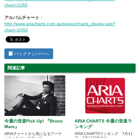
chart=1U50
アルバムチャート
：
http://www.ariacharts.com.au/pages/charts_display.asp?
chart=1G50
バックナンバーへ
関連記事
今週の音楽Pick Up! 『Bruno
ARIA CHARTS 今週の音楽ラ
Mars』
ンキング
ARIAチャートから気になるアーテ
ARIA CHARTSランキング 7月11
ィストをピックアップ
日～7月17日集計分