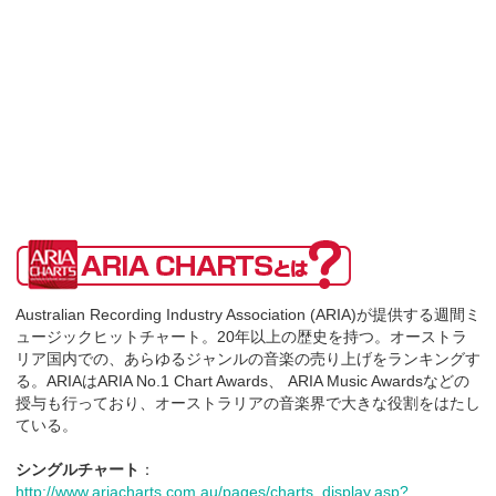
Australian Recording Industry Association (ARIA)が提供する週間ミ
ュージックヒットチャート。20年以上の歴史を持つ。オーストラ
リア国内での、あらゆるジャンルの音楽の売り上げをランキングす
る。ARIAはARIA No.1 Chart Awards、 ARIA Music Awardsなどの
授与も行っており、オーストラリアの音楽界で大きな役割をはたし
ている。
シングルチャート
：
http://www.ariacharts.com.au/pages/charts_display.asp?