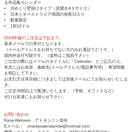
る作品集カレンダー
• 月めくり壁掛けタイプ（見開きA３サイズ）
• 日本とオーストラリア両国の祝祭日入り
• 数量限定
• 1部10ドル
2019年版のご注文は下記まで。
基本メールでの受付となります。
（メールアドレスをお持ちでない方のみお電話でどうぞ。）
国内外送付可能です。（送料はご負担下さい）
ご注文の際にはメールのタイトルに「Calendar」とご記入の上、
本文にはお名前、連絡先(メールアドレス/電話番号等) 、希望部数
を明記して下さい。
お支払方法等詳細につきましては別途メールにてお知らせいたしま
す。
ご注文30部以上で配達いたします。（学校、オフィスなど）
ぜひお友達にもお知らせ下さい。
お問い合わせ
Kana Atkinson アトキンソン加奈
Eメール： charitycalendarmel@hotmail.com