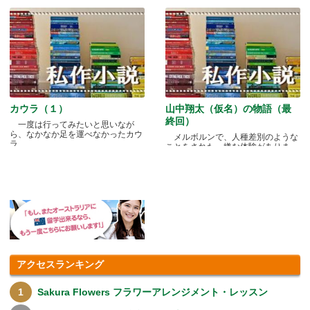
カウラ（１）
山中翔太（仮名）の物語（最
終回）
一度は行ってみたいと思いなが
ら、なかなか足を運べなかったカウ
メルボルンで、人種差別のような
ラ.....
ことをされた、嫌な体験がありま
す.....
アクセスランキング
Sakura Flowers フラワーアレンジメント・レッスン