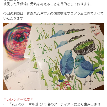
被災した子供達に元気を与えることを目的としております。
今回の利益は、青森県八戸市との国際交流プログラムに充てさせて
いただきます！
＊カレンダー概要＊
• 「花」のテーマを基に1３名のアーティストにより生み出され