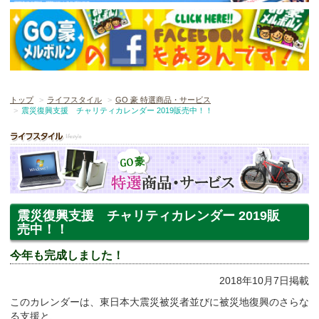
トップ
ライフスタイル
GO 豪 特選商品・サービス
震災復興支援 チャリティカレンダー 2019販売中！！
震災復興支援 チャリティカレンダー 2019販
売中！！
今年も完成しました！
2018年10月7日掲載
このカレンダーは、東日本大震災被災者並びに被災地復興のさらな
る支援と、