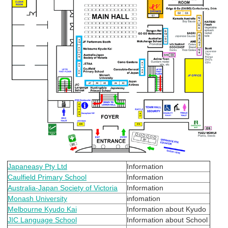
Japaneasy Pty Ltd
Information
Caulfield Primary School
Information
Australia-Japan Society of Victoria
Information
Monash University
infomation
Melbourne Kyudo Kai
Information about Kyudo
JIC Language School
Information about School