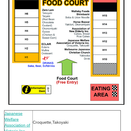
Japanese
Welfare
Croquette,Takoyaki
Association of
Victoria Inc.