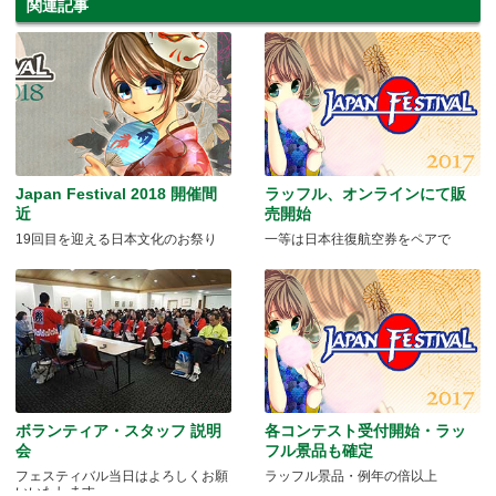
関連記事
Japan Festival 2018 開催間
ラッフル、オンラインにて販
近
売開始
19回目を迎える日本文化のお祭り
一等は日本往復航空券をペアで
ボランティア・スタッフ 説明
各コンテスト受付開始・ラッ
会
フル景品も確定
フェスティバル当日はよろしくお願
ラッフル景品・例年の倍以上
いいたします