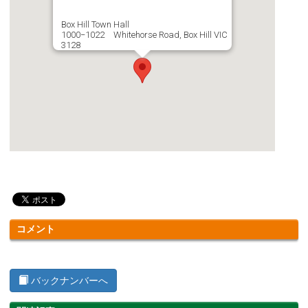
Box Hill Town Hall
1000−1022 Whitehorse Road, Box Hill VIC
3128
コメント
バックナンバーへ