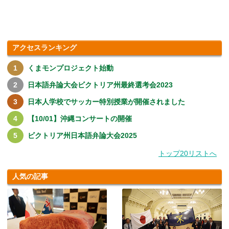
す.....
アクセスランキング
くまモンプロジェクト始動
日本語弁論大会ビクトリア州最終選考会2023
日本人学校でサッカー特別授業が開催されました
【10/01】沖縄コンサートの開催
ビクトリア州日本語弁論大会2025
トップ20リストへ
人気の記事