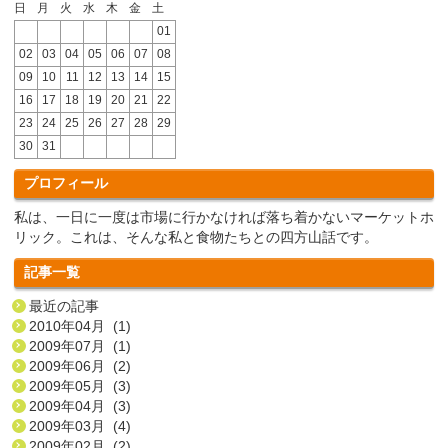
日
月
火
水
木
金
土
01
02
03
04
05
06
07
08
09
10
11
12
13
14
15
16
17
18
19
20
21
22
23
24
25
26
27
28
29
30
31
プロフィール
私は、一日に一度は市場に行かなければ落ち着かないマーケットホ
リック。これは、そんな私と食物たちとの四方山話です。
記事一覧
最近の記事
2010年04月 (1)
2009年07月 (1)
2009年06月 (2)
2009年05月 (3)
2009年04月 (3)
2009年03月 (4)
2009年02月 (2)