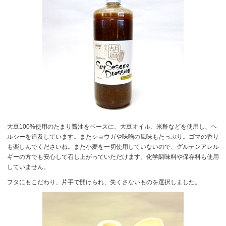
大豆100%使用のたまり醤油をベースに、大豆オイル、米酢などを使用し、ヘ
ルシーを追及しています。またショウガや味噌の風味もたっぷり。ゴマの香り
も楽しんでくださいね。また小麦を一切使用していないので、グルテンアレル
ギーの方でも安心して召し上がっていただけます。化学調味料や保存料も使用
していません。
フタにもこだわり、片手で開けられ、失くさないものを選択しました。