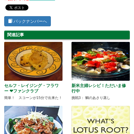
バックナンバーへ
関連記事
セルフ・レイジング・フラワ
新米主婦レシピ！ただいま修
ー ❤ファンクラブ
行中
簡単！ スコーンが15分で出来た！
挑戦3： 鯛のあさり蒸し