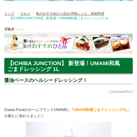
トップ
グルメ
私のおすすめひと品/お手軽レシピ、簡単料理
【ICHIBA JUNCTION】 新登場！UMAMI和風ごまドレッシング 1L
【ICHIBA JUNCTION】 新登場！UMAMI和風
ごまドレッシング 1L
醤油ベースのヘルシードレッシング！
[ 12/June/2012 ]
Daiwa FoodのホームブランドUMAMIに『
UMAMI和風ごまドレッシング1L
』
が新たに加わりました！