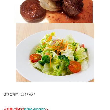
ぜひご賞味くださいね！
☆お買い求めは
Ichiba Junction
へ