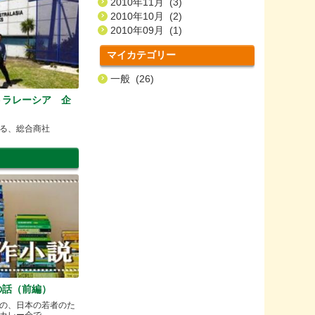
2010年11月 (3)
2010年10月 (2)
2010年09月 (1)
マイカテゴリー
一般 (26)
トラレーシア 企
る、総合商社
の話（前編）
の、日本の若者のた