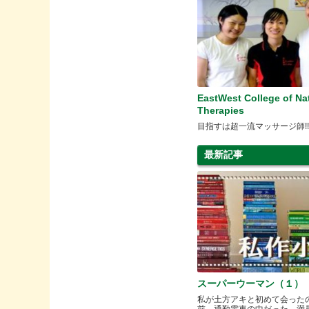
EastWest College of Na
Therapies
目指すは超一流マッサージ師!
最新記事
スーパーウーマン（１）
私が土方アキと初めて会った