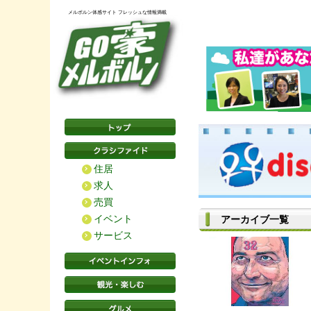
メルボルン体感サイト フレッシュな情報満載
住居
求人
売買
イベント
アーカイブ一覧
サービス