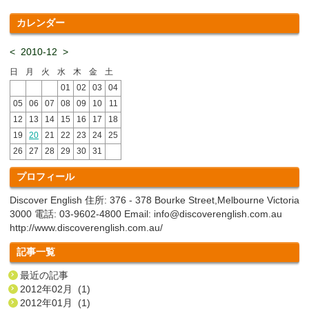
カレンダー
<
2010-12
>
日
月
火
水
木
金
土
01
02
03
04
05
06
07
08
09
10
11
12
13
14
15
16
17
18
19
20
21
22
23
24
25
26
27
28
29
30
31
プロフィール
Discover English 住所: 376 - 378 Bourke Street,Melbourne Victoria
3000 電話: 03-9602-4800 Email: info@discoverenglish.com.au
http://www.discoverenglish.com.au/
記事一覧
最近の記事
2012年02月 (1)
2012年01月 (1)