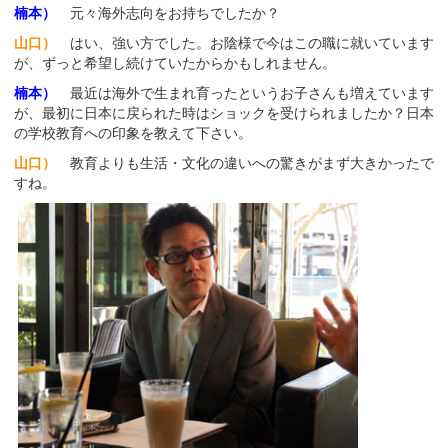
楠本）
元々海外志向をお持ちでしたか？
山口）
はい、強い方でした。お陰様で今はこの職に就いています
が、ずっと希望し続けていたからかもしれません。
楠本）
最近は海外で生まれ育ったというお子さんも増えています
が、最初に日本に戻られた時はショックを受けられましたか？日本
の学校教育への印象を教えて下さい。
山口）
教育よりも生活・文化の違いへの驚きがまず大きかったで
すね。