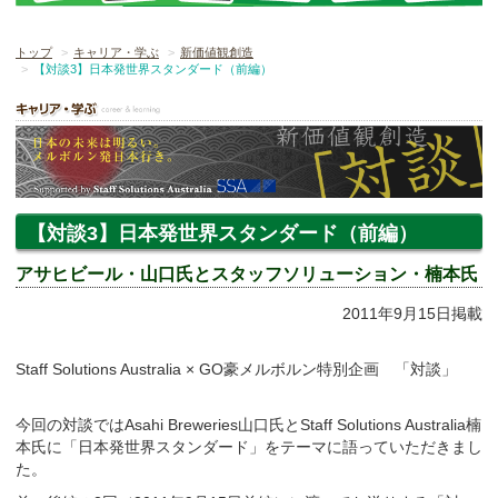
トップ
キャリア・学ぶ
新価値観創造
【対談3】日本発世界スタンダード（前編）
【対談3】日本発世界スタンダード（前編）
アサヒビール・山口氏とスタッフソリューション・楠本氏
2011年9月15日掲載
Staff Solutions Australia × GO豪メルボルン特別企画 「対談」
今回の対談ではAsahi Breweries山口氏とStaff Solutions Australia楠
本氏に「日本発世界スタンダード」をテーマに語っていただきまし
た。