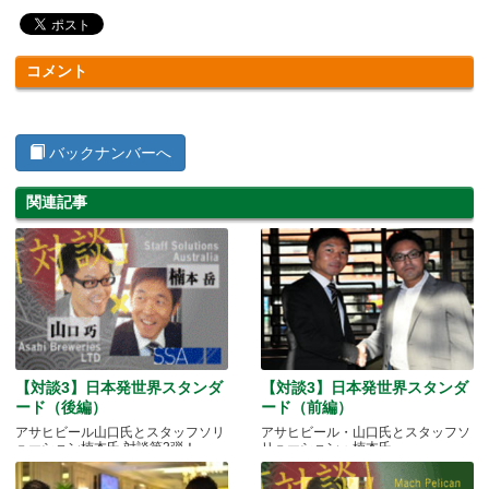
コメント
バックナンバーへ
関連記事
【対談3】日本発世界スタンダ
【対談3】日本発世界スタンダ
ード（後編）
ード（前編）
アサヒビール山口氏とスタッフソリ
アサヒビール・山口氏とスタッフソ
ューション楠本氏 対談第2弾！
リューション・楠本氏