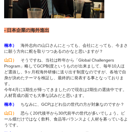
- 日本企業の海外進出
楠本）
海外志向の山口さんにとっても、会社にとっても、今まさ
に願う方向に舵を取りつつあるのかなと思いますが？
山口）
そうですね、当社は昨年から「Global Challengers
Program」略してGCP制度というものが出来まして、毎年10人ほ
ど選抜し、9ヶ月程海外研修に送り出す制度なのですが、各地で自
身が決めたテーマを検証し、最終的に発表する事となっておりま
す。
今年4月に1期生が帰ってきましたので現在は2期生の選抜中です。
人材育成の面でも大事な試みだと思います。
楠本）
ちなみに、GCPはどれ位の世代の方が対象なのですか？
山口）
恐らく20代後半から30代前半の世代が多いでしょう。ビ
ール畑だけではなく飲料、食品等バランスよく人材を募っているよ
うです。