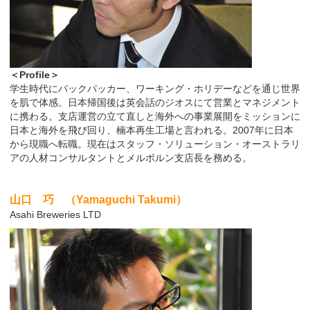
＜Profile＞
学生時代にバックパッカー、ワーキング・ホリデーなどを通じ世界
を肌で体感。日本帰国後は英会話のジオスにて営業とマネジメント
に携わる。支店運営の立て直しと海外への事業展開をミッションに
日本と海外を飛び回り、楠本再生工場と言われる。2007年に日本
から現職へ転職。現在はスタッフ・ソリューション・オーストラリ
アの人材コンサルタントとメルボルン支店長を務める。
山口 巧 （Yamaguchi Takumi）
Asahi Breweries LTD