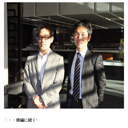
・・・後編に続く
!