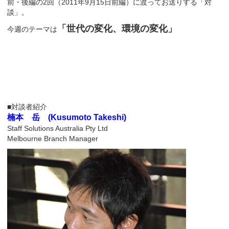
前・後編の2回（2011年9月15日前編）に渡ってお送りする「対
談」。
「世代の変化、環境の変化」
今週のテーマは
■対談者紹介
楠本 岳 (Kusumoto Takeshi)
Staff Solutions Australia Pty Ltd
Melbourne Branch Manager