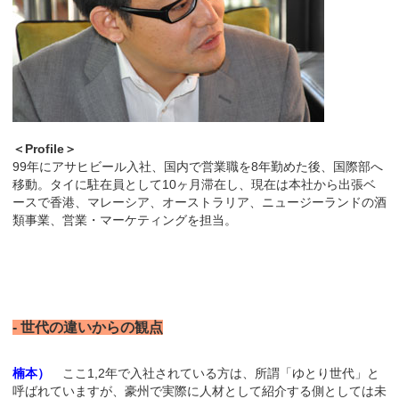
＜Profile＞
99年にアサヒビール入社、国内で営業職を8年勤めた後、国際部へ
移動。タイに駐在員として10ヶ月滞在し、現在は本社から出張ベ
ースで香港、マレーシア、オーストラリア、ニュージーランドの酒
類事業、営業・マーケティングを担当。
- 世代の違いからの観点
楠本）
ここ1,2年で入社されている方は、所謂「ゆとり世代」と
呼ばれていますが、豪州で実際に人材として紹介する側としては未