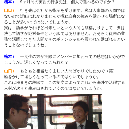
楠本）
9ヶ月間の実習の行き先は、個人で選べるのですか？
山口）
行き先は会社から指示を受けます。私は人事部の人間では
ないので詳細はわかりませんが概ね自身の強みを活かせる場所にな
ることが多いのではないでしょうか。
実は、語学がそれほど出来ないという人間も結構おりまして、要は
決して語学が絶対条件という訳ではありません。おそらく従来の業
務で活躍してきた人間がそのポテンシャルを買われて選ばれるとい
うことなのでしょうね。
楠本）
一期生の方が実際にメンバーに加わっての感想はいかがで
しょうか。逞しくなってこられた？
山口）
もともと相当たくましい人間ばかりでしたので（笑）
輪をかけて逞しくなっているのではないでしょうか。
これは種まきの段階で、この制度によってこれから海外で活躍する
人材が次々と生み出されていくのではないでしょうか。