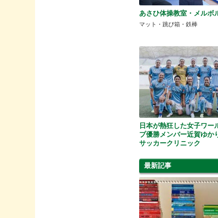
あさひ体操教室・メルボ
マット・跳び箱・鉄棒
日本が熱狂した女子ワー
プ優勝メンバー近賀ゆか
サッカークリニック
ソルティーロなでしこクリニ
最新記事