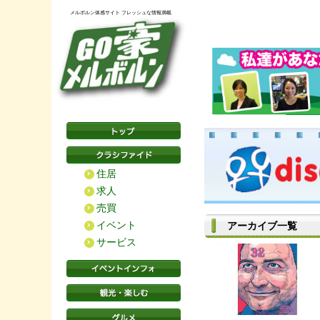
メルボルン体感サイト フレッシュな情報満載
住居
求人
売買
イベント
アーカイブ一覧
サービス