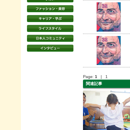
Page:
1
| 1
関連記事