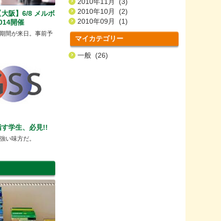
2010年11月 (3)
2010年10月 (2)
【大阪】6/8 メルボ
2010年09月 (1)
014開催
期間が来日。事前予
マイカテゴリー
一般 (26)
す学生、必見!!
強い味方だ。