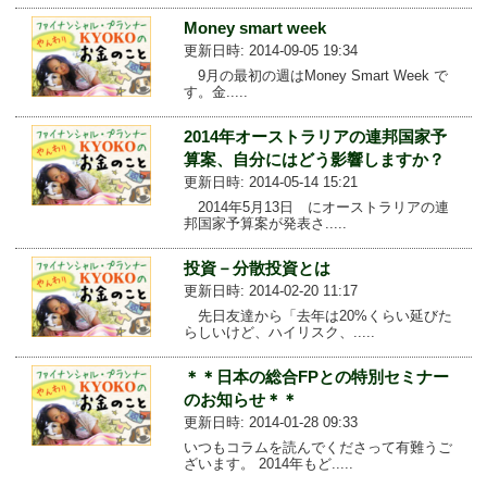
Money smart week
更新日時: 2014-09-05 19:34
9月の最初の週はMoney Smart Week で
す。金.....
2014年オーストラリアの連邦国家予
算案、自分にはどう影響しますか？
更新日時: 2014-05-14 15:21
2014年5月13日 にオーストラリアの連
邦国家予算案が発表さ.....
投資－分散投資とは
更新日時: 2014-02-20 11:17
先日友達から「去年は20%くらい延びた
らしいけど、ハイリスク、.....
＊＊日本の総合FPとの特別セミナー
のお知らせ＊＊
更新日時: 2014-01-28 09:33
いつもコラムを読んでくださって有難うご
ざいます。 2014年もど.....