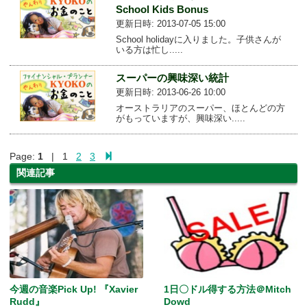
School Kids Bonus
更新日時: 2013-07-05 15:00
School holidayに入りました。子供さんが
いる方は忙し.....
スーパーの興味深い統計
更新日時: 2013-06-26 10:00
オーストラリアのスーパー、ほとんどの方
がもっていますが、興味深い.....
Page:
1
| 1
2
3
関連記事
今週の音楽Pick Up! 『Xavier
1日〇ドル得する方法＠Mitch
Rudd』
Dowd