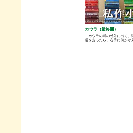
カウラ（最終回）
カウラの町の郊外に出て、
道を走ったら、右手に何かが見..