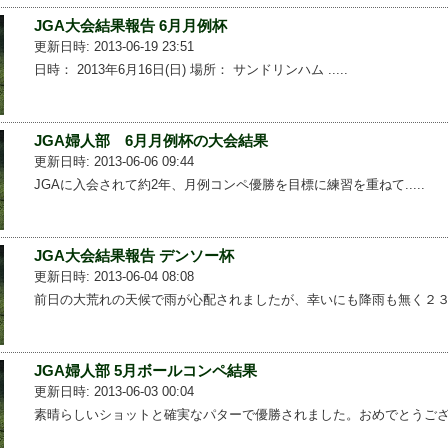
JGA大会結果報告 6月月例杯
更新日時: 2013-06-19 23:51
日時： 2013年6月16日(日) 場所： サンドリンハム .....
JGA婦人部 6月月例杯の大会結果
更新日時: 2013-06-06 09:44
JGAに入会されて約2年、月例コンペ優勝を目標に練習を重ねて.....
JGA大会結果報告 デンソー杯
更新日時: 2013-06-04 08:08
前日の大荒れの天候で雨が心配されましたが、幸いにも降雨も無く２３...
JGA婦人部 5月ボールコンペ結果
更新日時: 2013-06-03 00:04
素晴らしいショットと確実なパターで優勝されました。おめでとうござ...