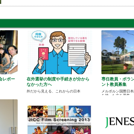
会レポー
在外選挙の制度や手続きが分から
専任教員・ボラ
なかった方へ
ント教員募集
外だから見える、これからの日本
メルボルン国際日本
を持った方を募集