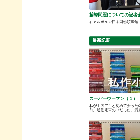
捕鯨問題についての記者
在メルボルン日本国総領事館
最新記事
スーパーウーマン（１）
私が土方アキと初めて会った
前。通勤電車の中だった。満員と.