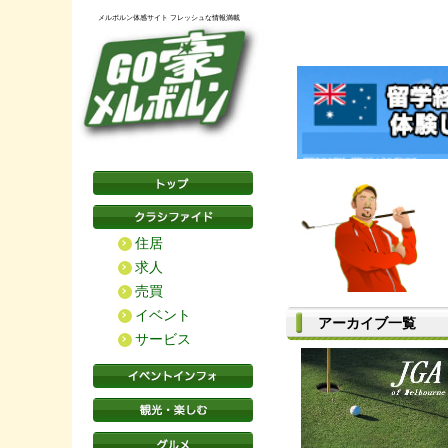
メルボルン体感サイト フレッシュな情報満載
住居
求人
売買
イベント
アーカイブ一覧
サービス