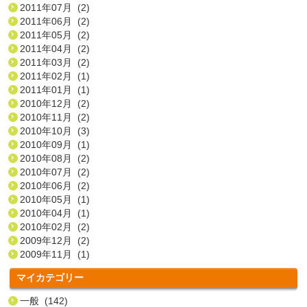
2011年07月 (2)
2011年06月 (2)
2011年05月 (2)
2011年04月 (2)
2011年03月 (2)
2011年02月 (1)
2011年01月 (1)
2010年12月 (2)
2010年11月 (2)
2010年10月 (3)
2010年09月 (1)
2010年08月 (2)
2010年07月 (2)
2010年06月 (2)
2010年05月 (1)
2010年04月 (1)
2010年02月 (2)
2009年12月 (2)
2009年11月 (1)
マイカテゴリー
一般 (142)