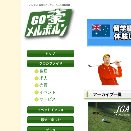
メルボルン体感サイト フレッシュな情報満載
住居
求人
売買
イベント
アーカイブ一覧
サービス