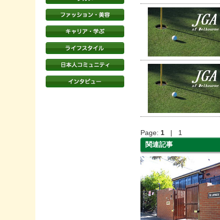
Page:
1
| 1
関連記事