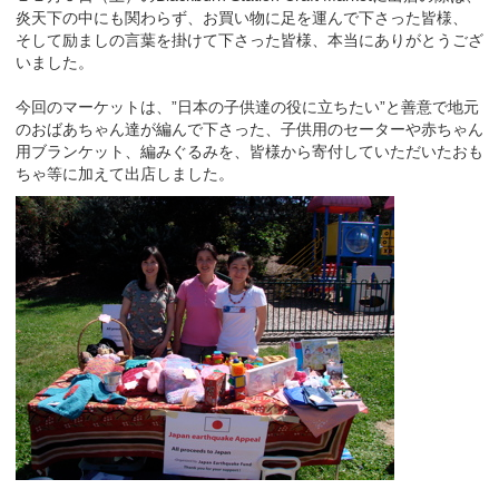
炎天下の中にも関わらず、お買い物に足を運んで下さった皆様、
そして励ましの言葉を掛けて下さった皆様、本当にありがとうござ
いました。
今回のマーケットは、”日本の子供達の役に立ちたい”と善意で地元
のおばあちゃん達が編んで下さった、子供用のセーターや赤ちゃん
用ブランケット、編みぐるみを、皆様から寄付していただいたおも
ちゃ等に加えて出店しました。