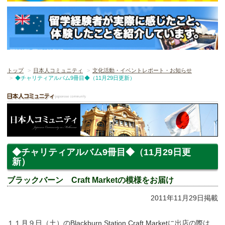
トップ
日本人コミュニティ
文化活動・イベントレポート・お知らせ
◆チャリティアルバム9冊目◆（11月29日更新）
◆チャリティアルバム9冊目◆（11月29日更
新）
ブラックバーン Craft Marketの模様をお届け
2011年11月29日掲載
１１月９日（土）のBlackburn Station Craft Marketに出店の際は、