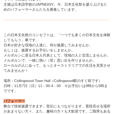
主催は日本語学校のJAPNEASY。今、日本文化祭を盛り上げるた
めのパフォーマーさんたちを募集しています。
-----------------------------------------------------------------------------------
この日本文化祭のコンセプトは、「一つでも多くの日本文化を体験
してもらう」事です。
日本が好きな現地の人達に、何か披露してみませんか。
もしくは、披露するお手伝いをしませんか。
メルボルンに居る日本人代表として、現地の人と交流しませんか。
メルボルンで、一緒に熱い（笑）思い出を作りませんか。
ローカルの人に会って、もっとオーストラリアでの生活を充実させ
てみませんか！
場所：Collingwood Town Hall（Collingwood駅のすぐ前です）
日時：11月7日（日）11：00-4：00 ※お手伝いは9時から5時ま
でです。
パフォーマー
舞台で技術披露できます。宣伝にもつながります。普段見せる場所
があまりない方々、また、趣味の方々も大歓迎です。二階席もある