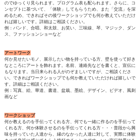
のでゆっくり見られます。プログラム表も配られます。さらに、コ
ンセプトに基づいて、「体験」してもらうため、また「交流」を深
めるため、できればその後ワークショップでも何か教えていただけ
れば嬉しいです。詳細はご相談ください。
例：バンド、合唱、和太鼓、お笑い、三味線、琴、マジック、ダン
ス、ファッションショーなど
アートワーク
何か見せたいモノ、展示したい物を持っている方、壁を使って好き
なところにアートを飾れます。名前、連絡先などを書くと、宣伝に
もなります。当日来られる人がのぞましいですが、ご相談くださ
い。できればワークショップでも何か教えていただければ嬉しいで
す。詳細はご相談ください。
例：写真、絵、華道、書道、盆栽、墨絵、デザイン、ビデオ、風刺
画など
ワークショップ
何か教えるのを手伝ってくれる方、何でも一緒に作るのを手伝って
くれる方、何か体験させるのを手伝ってくれる方・・・普段から興
味を持っていた人達から、縁のなかった人達に対して、実際に体験