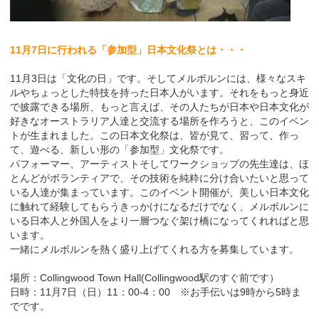
11月7日に行われる「参加型」日本文化祭とは・・・
11月3日は「文化の日」です。そしてメルボルンには、様々なスキ
ルやちょっとした特技を持った日本人がいます。それをもっと身近
で披露できる場所、もっと言えば、その人たちが日本や日本文化が
好きなオーストラリア人達と交流する場所を作ろうと、このイベン
トが生まれました。この日本文化祭は、皆が見て、習って、作っ
て、遊べる、新しい形の「参加型」文化祭です。
パフォーマー、アーティストそしてワークショップの先生達は、ほ
とんどがボランティアで、その技術を純粋に分け合いたいと思って
いる人達が集まっています。このイベント開催が、美しい日本文化
に触れて経験してもらうきっかけになるだけでなく、メルボルンに
いる日本人と外国人をより一層つなぐ架け橋になってくれればと思
います。
一緒にメルボルンを熱く盛り上げてくれる方を募集しています。
場所：Collingwood Town Hall(Collingwood駅のすぐ前です）
日時：11月7日（日）11：00-4：00 ※お手伝いは9時から5時ま
でです。