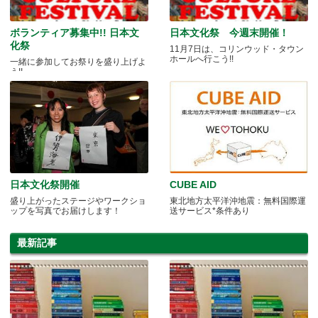
ボランティア募集中!! 日本文
日本文化祭 今週末開催！
化祭
11月7日は、コリンウッド・タウン
ホールへ行こう!!
一緒に参加してお祭りを盛り上げよ
う!!
日本文化祭開催
CUBE AID
盛り上がったステージやワークショ
東北地方太平洋沖地震：無料国際運
ップを写真でお届けします！
送サービス*条件あり
最新記事