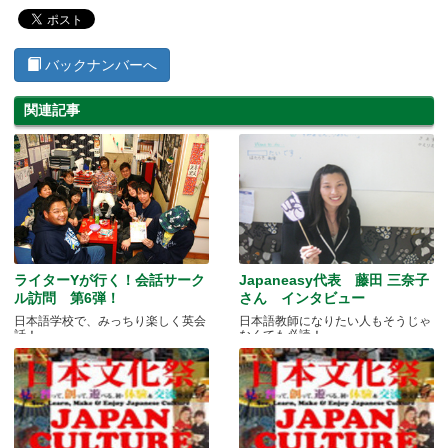
バックナンバーへ
関連記事
ライターYが行く！会話サーク
Japaneasy代表 藤田 三奈子
ル訪問 第6弾！
さん インタビュー
日本語学校で、みっちり楽しく英会
日本語教師になりたい人もそうじゃ
話！
なくても必読！