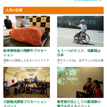
人気の記事
岐阜県特産の飛騨牛プロモー
もう一つのテニス、強豪国は
ション
日本
霜降りの美味しさをオーストラリア
男子ランク1位、女子ランク2位を擁
に
する
大阪観光誘致プロモーション
教育旅行先としての新潟県の
イベント
魅力を伝えるイベント、