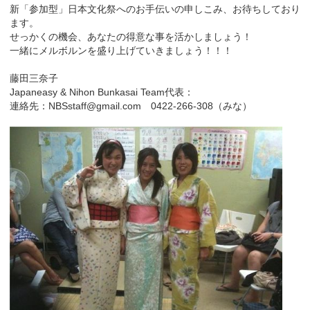
新「参加型」日本文化祭へのお手伝いの申しこみ、お待ちしており
ます。
せっかくの機会、あなたの得意な事を活かしましょう！
一緒にメルボルンを盛り上げていきましょう！！！
藤田三奈子
Japaneasy & Nihon Bunkasai Team代表：
連絡先：NBSstaff@gmail.com 0422-266-308（みな）