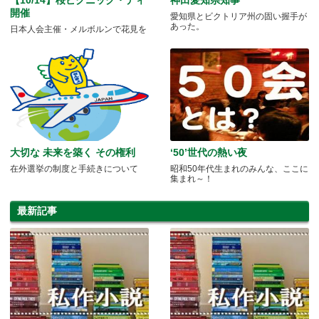
開催
愛知県とビクトリア州の固い握手が
あった。
日本人会主催・メルボルンで花見を
大切な 未来を築く その権利
‘50’世代の熱い夜
在外選挙の制度と手続きについて
昭和50年代生まれのみんな、ここに
集まれ～！
最新記事