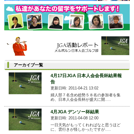
アーカイブ一覧
4月17日JGA 日本人会会長杯結果報
告
更新日時: 2011-04-21 13:02
婦人部７名含め総勢５８名の参加者を集
め、日本人会会長杯が盛大に開.....
4月JGA デンソー杯結果
更新日時: 2011-04-08 12:00
一日天気がもってくれればなと思うほど
に、雲行きが怪しかったですが.....