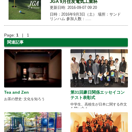
JGA 9月住友電気工業杯
更新日時: 2016-09-07 09:20
日時：2016年9月3日（土） 場所：サンド
リンハム 参加人数：.....
Page:
1
| 1
関連記事
Tea and Zen
第31回豪日関係エッセイコン
テスト表彰式
お茶の歴史･文化を知ろう
中学生、高校生が日本に関する作文
を競い合う