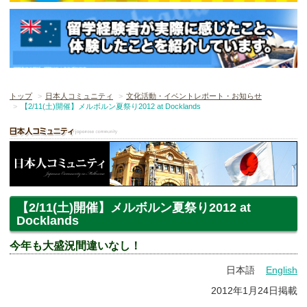
トップ
日本人コミュニティ
文化活動・イベントレポート・お知らせ
【2/11(土)開催】メルボルン夏祭り2012 at Docklands
【2/11(土)開催】メルボルン夏祭り2012 at
Docklands
今年も大盛況間違いなし！
日本語
English
2012年1月24日掲載