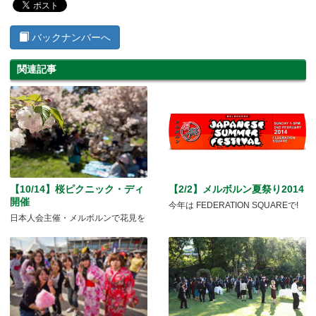
バックナンバーへ
関連記事
【10/14】桜ピクニック・ディ
【2/2】メルボルン夏祭り2014
開催
今年は FEDERATION SQUAREで!
日本人会主催・メルボルンで花見を