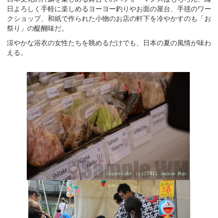
日よろしく手軽に楽しめるヨーヨー釣りやお面の屋台、手毬のワー
クショップ、和紙で作られた小物のお店の軒下を冷やかすのも「お
祭り」の醍醐味だ。
涼やかな浴衣の女性たちを眺めるだけでも、日本の夏の風情が味わ
える。