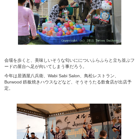
会場を歩くと、美味しいそうな匂いにについふらふらと立ち並ぶフ
ードの屋台へ足が向いてしまう事だろう。
今年は居酒屋八兵衛、Wabi Sabi Salon、鳥松レストラン、
Burwood 鉄板焼きハウスなどなど、そうそうたる飲食店が出店予
定。